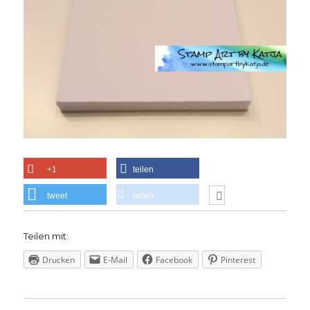
+1
teilen
tweet
teilen
Teilen mit:
Drucken
E-Mail
Facebook
Pinterest