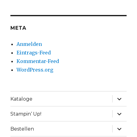
META
Anmelden
Eintrags-Feed
Kommentar-Feed
WordPress.org
Unterme
Kataloge
anzeige
Unterme
Stampin‘ Up!
anzeige
Unterme
Bestellen
anzeige