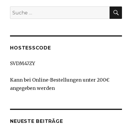
SU
Suche
nach:
HOSTESSCODE
SVDM47ZY
Kann bei Online-Bestellungen unter 200€
angegeben werden
NEUESTE BEITRÄGE