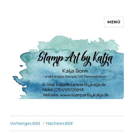
MENÜ
Stamp Art by Katja
Vorheriges Bild
Nächstes Bild