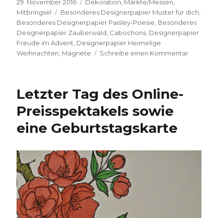
Veröffentlicht
Kategorien
29. November 2016
Dekoration
,
Märkte/Messen
,
am
Schlagwörter
Mitbringsel
Besonderes Designerpapier Muster für dich
,
Besonderes Designerpapier Paisley-Poesie
,
Besonderes
Designerpapier Zauberwald
,
Cabochons
,
Designerpapier
Freude im Advent
,
Designerpapier Heimelige
zu
Weihnachten
,
Magnete
Schreibe einen Kommentar
Cabocho
Magnete
Letzter Tag des Online-
Preisspektakels sowie
eine Geburtstagskarte