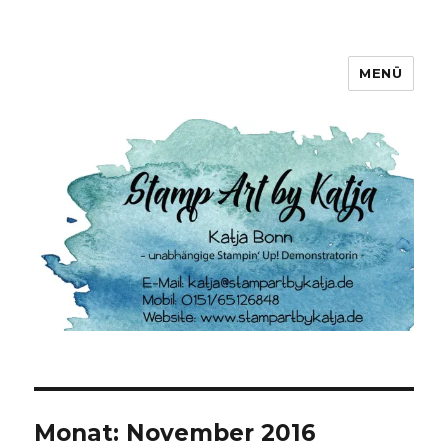
MENÜ
Stamp Art by Katja
Monat:
November 2016