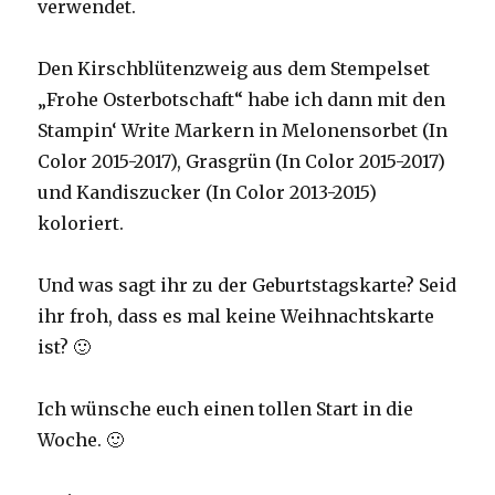
verwendet.
Den Kirschblütenzweig aus dem Stempelset
„Frohe Osterbotschaft“ habe ich dann mit den
Stampin‘ Write Markern in Melonensorbet (In
Color 2015-2017), Grasgrün (In Color 2015-2017)
und Kandiszucker (In Color 2013-2015)
koloriert.
Und was sagt ihr zu der Geburtstagskarte? Seid
ihr froh, dass es mal keine Weihnachtskarte
ist? 🙂
Ich wünsche euch einen tollen Start in die
Woche. 🙂