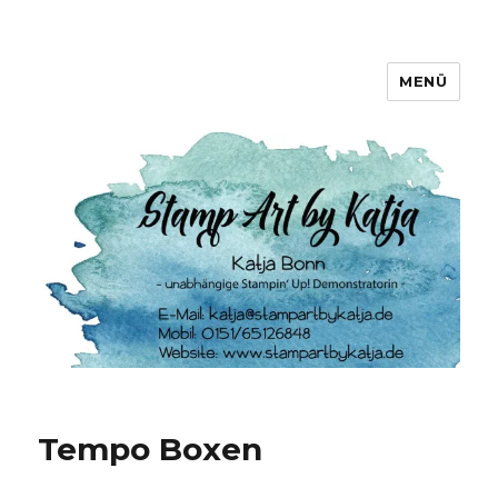
MENÜ
Stamp Art by Katja
Tempo Boxen