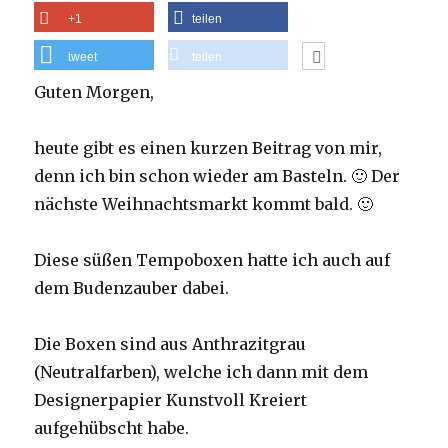
+1
teilen
tweet
teilen
Guten Morgen,
heute gibt es einen kurzen Beitrag von mir,
denn ich bin schon wieder am Basteln. 🙂 Der
nächste Weihnachtsmarkt kommt bald. 🙂
Diese süßen Tempoboxen hatte ich auch auf
dem Budenzauber dabei.
Die Boxen sind aus Anthrazitgrau
(Neutralfarben), welche ich dann mit dem
Designerpapier Kunstvoll Kreiert
aufgehübscht habe.