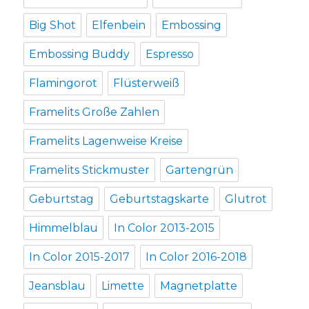
Big Shot
Elfenbein
Embossing
Embossing Buddy
Espresso
Flamingorot
Flüsterweiß
Framelits Große Zahlen
Framelits Lagenweise Kreise
Framelits Stickmuster
Gartengrün
Geburtstag
Geburtstagskarte
Glutrot
Himmelblau
In Color 2013-2015
In Color 2015-2017
In Color 2016-2018
Jeansblau
Limette
Magnetplatte