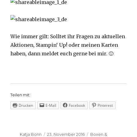
Wie immer gilt: Solltet ihr Fragen zu aktuellen
Aktionen, Stampin‘ Up! oder meinen Karten
haben, dann meldet euch gerne bei mir. 🙂
Teilen mit:
Drucken
E-Mail
Facebook
Pinterest
Autor
Veröffentlicht
Kategorien
Katja Bonn
23. November 2016
Boxen &