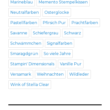
Marineblau
Memento Stempelkissen
Neutralfarben
Osterglocke
Pastellfarben
Pfirsich Pur
Prachtfarben
Savanne
Schiefergrau
Schwarz
Schwämmchen
Signalfarben
Smaragdgrün
So viele Jahre
Stampin' Dimensionals
Vanille Pur
Versamark
Weihnachten
Wildleder
Wink of Stella Clear