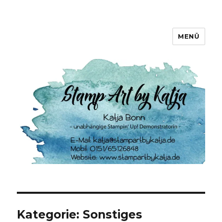
MENÜ
Stamp Art by Katja
Kategorie:
Sonstiges