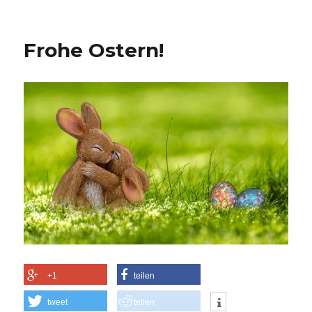
Frohe Ostern!
+1
teilen
tweet
teilen