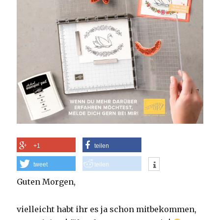
+1
teilen
tweet
teilen
Guten Morgen,
vielleicht habt ihr es ja schon mitbekommen,