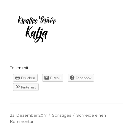
Teilen mit:
Drucken
E-Mail
Facebook
Pinterest
Veröffentlicht
Kategorien
23. Dezember 2017
Sonstiges
Schreibe einen
am
zu
Kommentar
Kurze