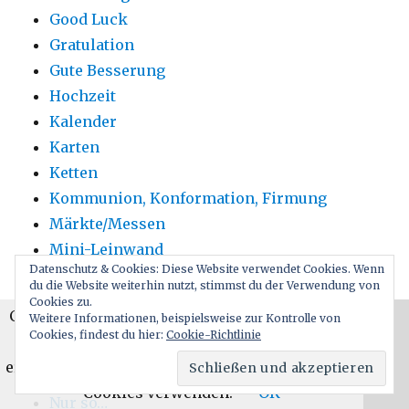
Good Luck
Gratulation
Gute Besserung
Hochzeit
Kalender
Karten
Ketten
Kommunion, Konformation, Firmung
Märkte/Messen
Mini-Leinwand
Datenschutz & Cookies: Diese Website verwendet Cookies. Wenn
Minikarten
du die Website weiterhin nutzt, stimmst du der Verwendung von
Mitbringsel
Cookies zu.
Cookies erleichtern die Bereitstellung unserer
Weitere Informationen, beispielsweise zur Kontrolle von
Mutter-/Vatertag
Cookies, findest du hier:
Cookie-Richtlinie
Dienste. Mit der Nutzung unserer Dienste
Neujahr
erklären Sie sich damit einverstanden, dass wir
Notizbücher
Cookies verwenden.
OK
Nur so…