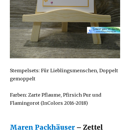
Stempelsets: Für Lieblingsmenschen, Doppelt
gemoppelt
Farben: Zarte Pflaume, Pfirsich Pur und
Flamingorot (InColors 2016-2018)
Maren Packhäuser
– Zettel