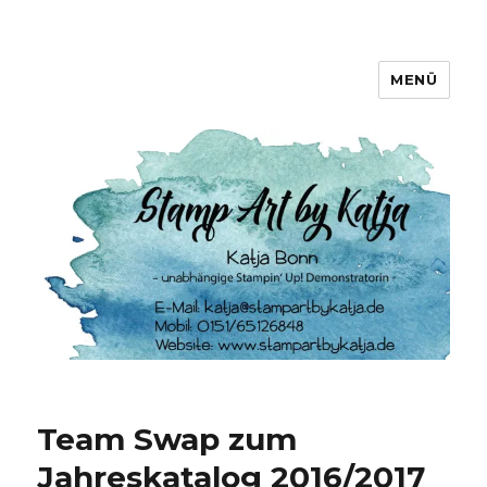
MENÜ
Stamp Art by Katja
Team Swap zum
Jahreskatalog 2016/2017