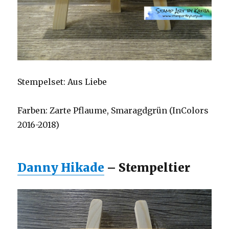
Stempelset: Aus Liebe
Farben: Zarte Pflaume, Smaragdgrün (InColors
2016-2018)
Danny Hikade
– Stempeltier