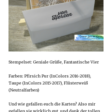
Stempelset: Geniale Grüße, Fantastische Vier
Farben: Pfirsich Pur (InColors 2016-2018),
Taupe (InColors 2015-2017), Flüsterweiß
(Neutralfarben)
Und wie gefallen euch die Karten? Also mir
gefallen sie wirklich gut, und dank der tollen