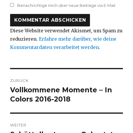
Benachrichtige mich über neue Beiträge via E-Mail.
Diese Website verwendet Akismet, um Spam zu
reduzieren.
Erfahre mehr darüber, wie deine
Kommentardaten verarbeitet werden
.
Beitragsnavigation
ZURÜCK
Vollkommene Momente – In
Vorheriger
Beitrag:
Colors 2016-2018
WEITER