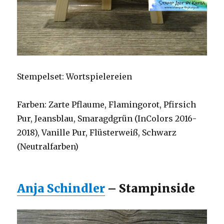
Stempelset: Wortspielereien
Farben: Zarte Pflaume, Flamingorot, Pfirsich
Pur, Jeansblau, Smaragdgrün (InColors 2016-
2018), Vanille Pur, Flüsterweiß, Schwarz
(Neutralfarben)
Anja Schindler
– Stampinside