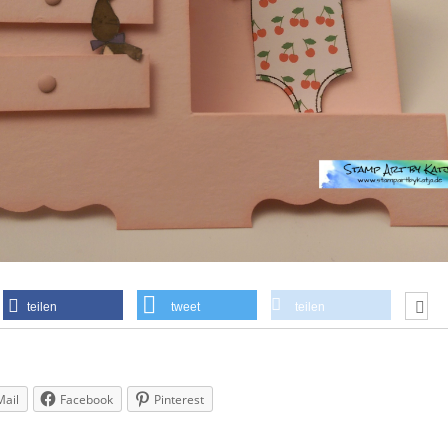
teilen
tweet
teilen
Mail
Facebook
Pinterest