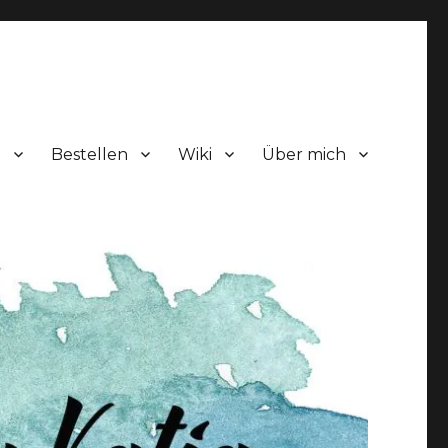
!
Bestellen
Wiki
Über mich