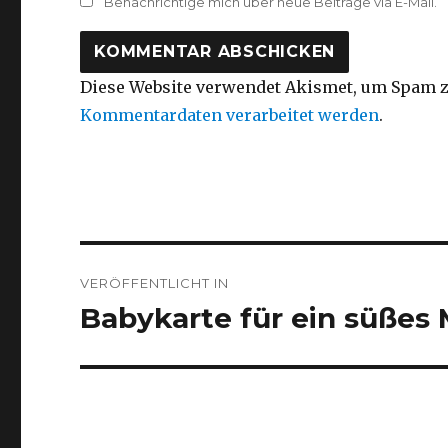
Benachrichtige mich über neue Beiträge via E-Mail.
Diese Website verwendet Akismet, um Spam z
Kommentardaten verarbeitet werden
.
Beitragsnavigation
VERÖFFENTLICHT IN
Babykarte für ein süßes