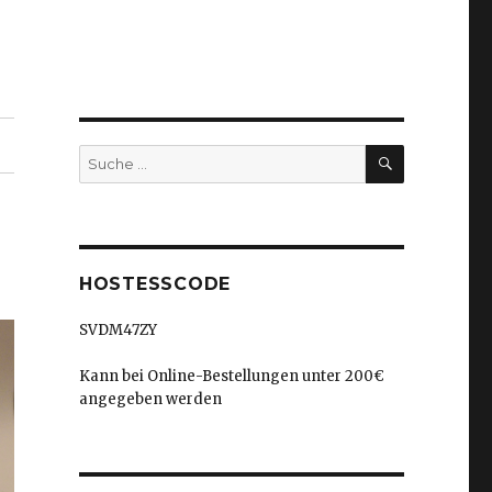
SUCHEN
Suche
nach:
HOSTESSCODE
SVDM47ZY
Kann bei Online-Bestellungen unter 200€
angegeben werden