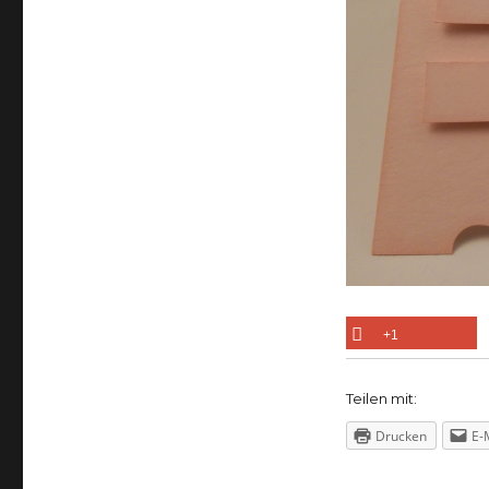
+1
Teilen mit:
Drucken
E-