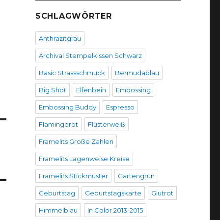
SCHLAGWÖRTER
Anthrazitgrau
Archival Stempelkissen Schwarz
Basic Strassschmuck
Bermudablau
Big Shot
Elfenbein
Embossing
Embossing Buddy
Espresso
Flamingorot
Flüsterweiß
Framelits Große Zahlen
Framelits Lagenweise Kreise
Framelits Stickmuster
Gartengrün
Geburtstag
Geburtstagskarte
Glutrot
Himmelblau
In Color 2013-2015