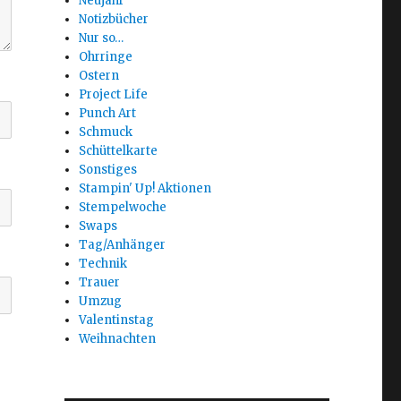
Neujahr
Notizbücher
Nur so…
Ohrringe
Ostern
Project Life
Punch Art
Schmuck
Schüttelkarte
Sonstiges
Stampin' Up! Aktionen
Stempelwoche
Swaps
Tag/Anhänger
Technik
Trauer
Umzug
Valentinstag
Weihnachten