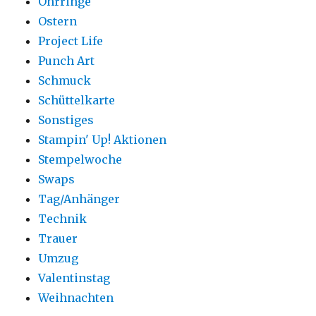
Ohrringe
Ostern
Project Life
Punch Art
Schmuck
Schüttelkarte
Sonstiges
Stampin' Up! Aktionen
Stempelwoche
Swaps
Tag/Anhänger
Technik
Trauer
Umzug
Valentinstag
Weihnachten