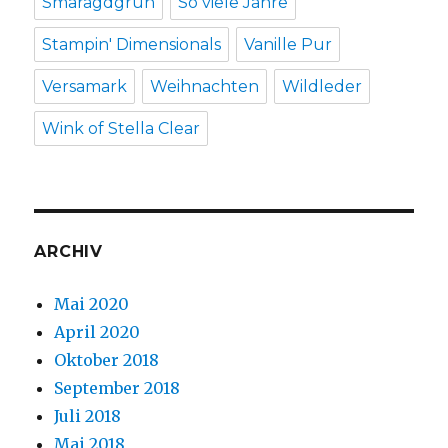
Smaragdgrün
So viele Jahre
Stampin' Dimensionals
Vanille Pur
Versamark
Weihnachten
Wildleder
Wink of Stella Clear
ARCHIV
Mai 2020
April 2020
Oktober 2018
September 2018
Juli 2018
Mai 2018