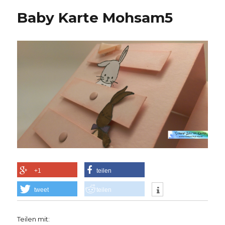
Baby Karte Mohsam5
+1
teilen
tweet
teilen
Teilen mit: