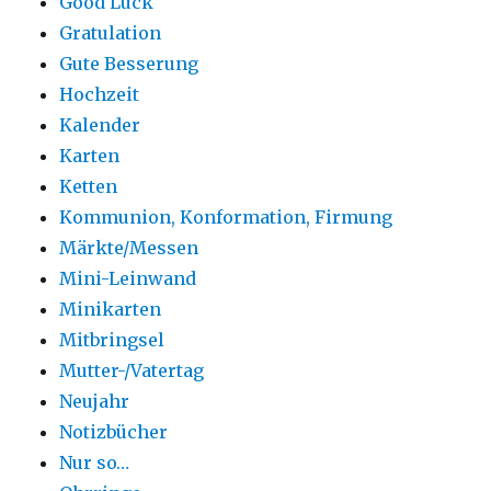
Good Luck
Gratulation
Gute Besserung
Hochzeit
Kalender
Karten
Ketten
Kommunion, Konformation, Firmung
Märkte/Messen
Mini-Leinwand
Minikarten
Mitbringsel
Mutter-/Vatertag
Neujahr
Notizbücher
Nur so…