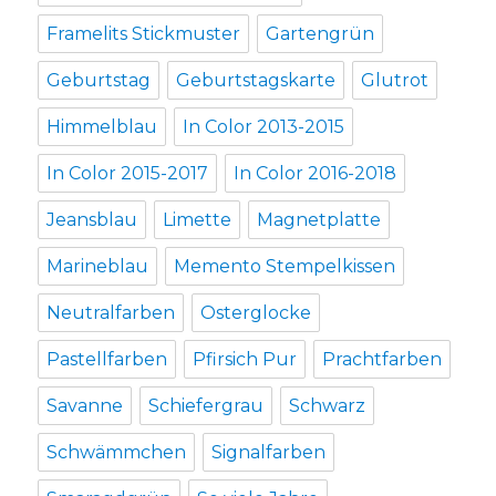
Framelits Stickmuster
Gartengrün
Geburtstag
Geburtstagskarte
Glutrot
Himmelblau
In Color 2013-2015
In Color 2015-2017
In Color 2016-2018
Jeansblau
Limette
Magnetplatte
Marineblau
Memento Stempelkissen
Neutralfarben
Osterglocke
Pastellfarben
Pfirsich Pur
Prachtfarben
Savanne
Schiefergrau
Schwarz
Schwämmchen
Signalfarben