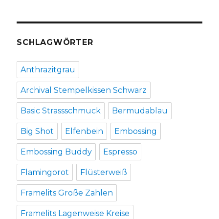
SCHLAGWÖRTER
Anthrazitgrau
Archival Stempelkissen Schwarz
Basic Strassschmuck
Bermudablau
Big Shot
Elfenbein
Embossing
Embossing Buddy
Espresso
Flamingorot
Flüsterweiß
Framelits Große Zahlen
Framelits Lagenweise Kreise