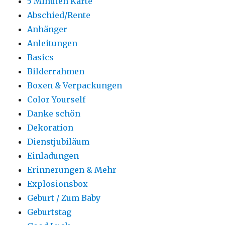
5 Minuten Karte
Abschied/Rente
Anhänger
Anleitungen
Basics
Bilderrahmen
Boxen & Verpackungen
Color Yourself
Danke schön
Dekoration
Dienstjubiläum
Einladungen
Erinnerungen & Mehr
Explosionsbox
Geburt / Zum Baby
Geburtstag