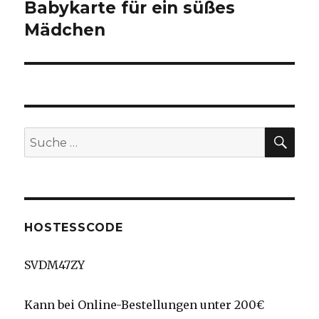
Babykarte für ein süßes
Mädchen
SU
Suche
nach:
HOSTESSCODE
SVDM47ZY
Kann bei Online-Bestellungen unter 200€