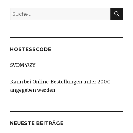
SU
Suche
nach:
HOSTESSCODE
SVDM47ZY
Kann bei Online-Bestellungen unter 200€
angegeben werden
NEUESTE BEITRÄGE