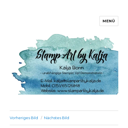
MENÜ
Stamp Art by Katja
Vorheriges Bild
Nächstes Bild