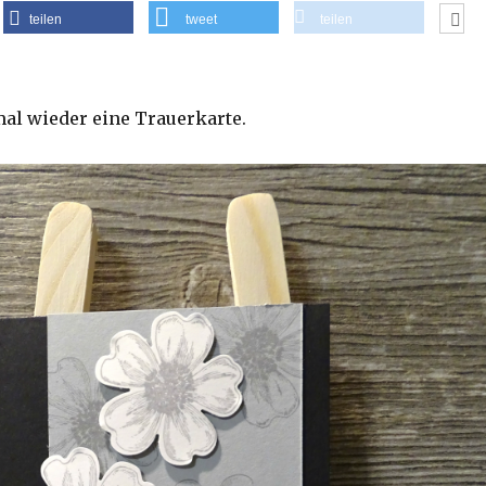
teilen
tweet
teilen
mal wieder eine Trauerkarte.