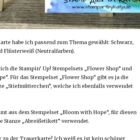
Karte habe ich passend zum Thema gewählt: Schwarz,
d Flüsterweiß (Neutralfarben).
ich die Stampin‘ Up! Stempelsets „Flower Shop“ und
e“. Für das Stempelset „Flower Shop“ gibt es ja die
e „Stiefmütterchen“, welche ich ebenfalls verwendet
t aus dem Stempelset „Bloom with Hope“, für diesen
e Stanze „Abreißetikett“ verwendet.
 zu der Trauerkarte? Ich weiß es ist kein schöner