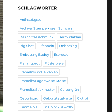
SCHLAGWÖRTER
Anthrazitgrau
Archival Stempelkissen Schwarz
Basic Strassschmuck
Bermudablau
Big Shot
Elfenbein
Embossing
Embossing Buddy
Espresso
Flamingorot
Flüsterweiß
Framelits Große Zahlen
Framelits Lagenweise Kreise
Framelits Stickmuster
Gartengrün
Geburtstag
Geburtstagskarte
Glutrot
Himmelblau
In Color 2013-2015