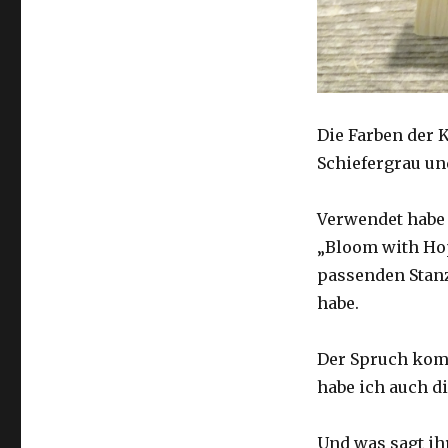
Die Farben der 
Schiefergrau un
Verwendet habe 
„Bloom with Hop
passenden Stanz
habe.
Der Spruch komm
habe ich auch di
Und was sagt ihr