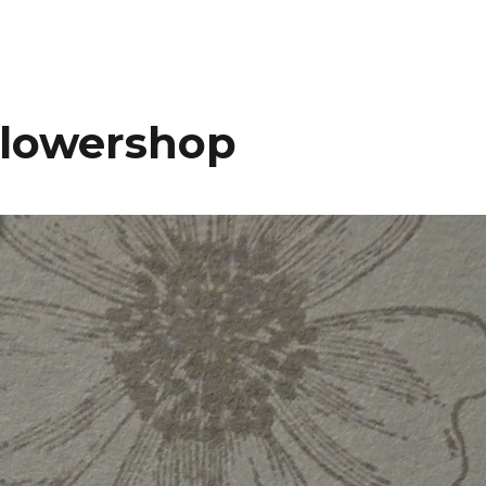
Flowershop