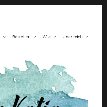
!
Bestellen
Wiki
Über mich