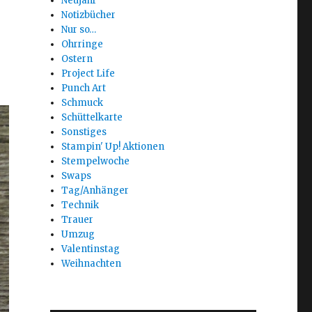
Neujahr
Notizbücher
Nur so…
Ohrringe
Ostern
Project Life
Punch Art
Schmuck
Schüttelkarte
Sonstiges
Stampin' Up! Aktionen
Stempelwoche
Swaps
Tag/Anhänger
Technik
Trauer
Umzug
Valentinstag
Weihnachten