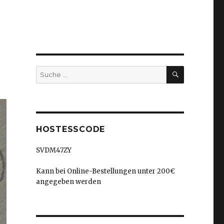
SUCHEN
Suche
nach:
HOSTESSCODE
SVDM47ZY
Kann bei Online-Bestellungen unter 200€
angegeben werden