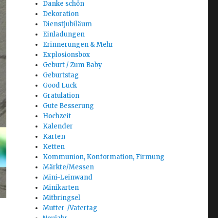
Danke schön
Dekoration
Dienstjubiläum
Einladungen
Erinnerungen & Mehr
Explosionsbox
Geburt / Zum Baby
Geburtstag
Good Luck
Gratulation
Gute Besserung
Hochzeit
Kalender
Karten
Ketten
Kommunion, Konformation, Firmung
Märkte/Messen
Mini-Leinwand
Minikarten
Mitbringsel
Mutter-/Vatertag