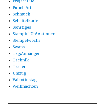
Project Life
Punch Art
Schmuck
Schüttelkarte
Sonstiges
Stampin' Up! Aktionen
Stempelwoche
Swaps
Tag/Anhänger
Technik
Trauer
Umzug
Valentinstag
Weihnachten