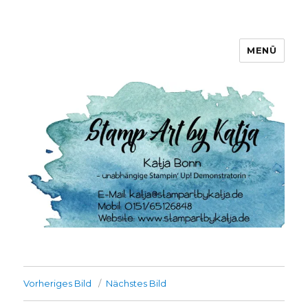
MENÜ
Stamp Art by Katja
Vorheriges Bild
Nächstes Bild