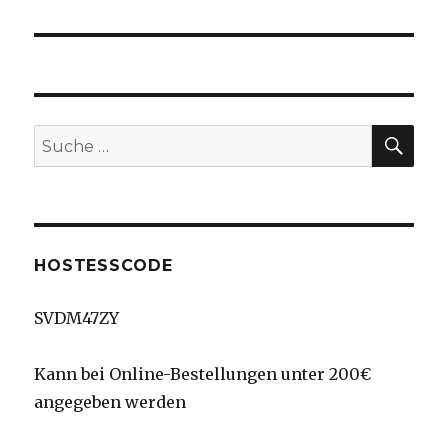
SU
Suche
nach:
HOSTESSCODE
SVDM47ZY
Kann bei Online-Bestellungen unter 200€
angegeben werden