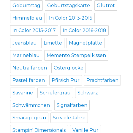
Geburtstag
Geburtstagskarte
Glutrot
Himmelblau
In Color 2013-2015
In Color 2015-2017
In Color 2016-2018
Jeansblau
Limette
Magnetplatte
Marineblau
Memento Stempelkissen
Neutralfarben
Osterglocke
Pastellfarben
Pfirsich Pur
Prachtfarben
Savanne
Schiefergrau
Schwarz
Schwämmchen
Signalfarben
Smaragdgrün
So viele Jahre
Stampin' Dimensionals
Vanille Pur