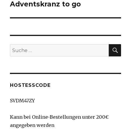
Adventskranz to go
SU
Suche
nach:
HOSTESSCODE
SVDM47ZY
Kann bei Online-Bestellungen unter 200€
angegeben werden