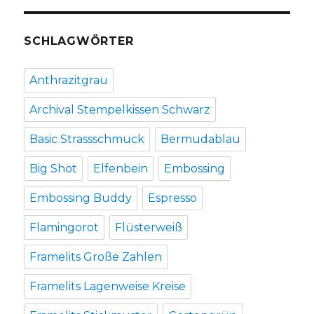
SCHLAGWÖRTER
Anthrazitgrau
Archival Stempelkissen Schwarz
Basic Strassschmuck
Bermudablau
Big Shot
Elfenbein
Embossing
Embossing Buddy
Espresso
Flamingorot
Flüsterweiß
Framelits Große Zahlen
Framelits Lagenweise Kreise