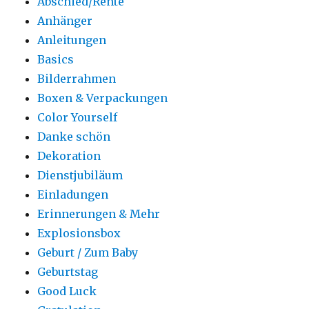
Abschied/Rente
Anhänger
Anleitungen
Basics
Bilderrahmen
Boxen & Verpackungen
Color Yourself
Danke schön
Dekoration
Dienstjubiläum
Einladungen
Erinnerungen & Mehr
Explosionsbox
Geburt / Zum Baby
Geburtstag
Good Luck