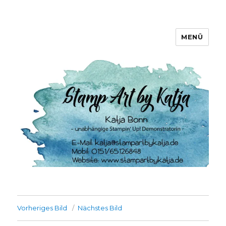
MENÜ
Stamp Art by Katja
Vorheriges Bild
Nächstes Bild