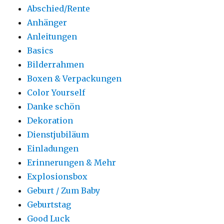
Abschied/Rente
Anhänger
Anleitungen
Basics
Bilderrahmen
Boxen & Verpackungen
Color Yourself
Danke schön
Dekoration
Dienstjubiläum
Einladungen
Erinnerungen & Mehr
Explosionsbox
Geburt / Zum Baby
Geburtstag
Good Luck