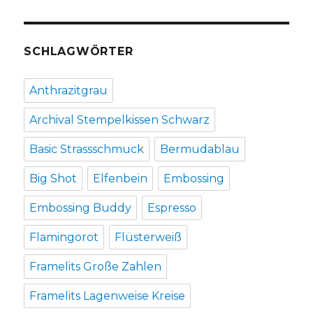
SCHLAGWÖRTER
Anthrazitgrau
Archival Stempelkissen Schwarz
Basic Strassschmuck
Bermudablau
Big Shot
Elfenbein
Embossing
Embossing Buddy
Espresso
Flamingorot
Flüsterweiß
Framelits Große Zahlen
Framelits Lagenweise Kreise