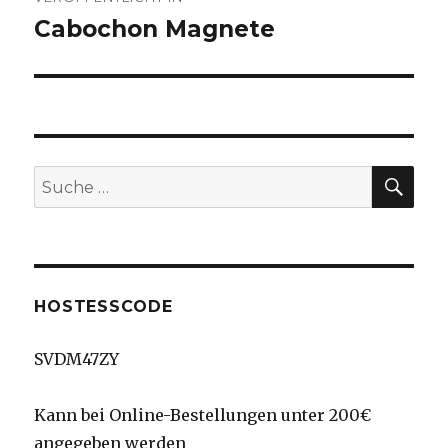
Cabochon Magnete
SU
Suche
nach:
HOSTESSCODE
SVDM47ZY
Kann bei Online-Bestellungen unter 200€
angegeben werden