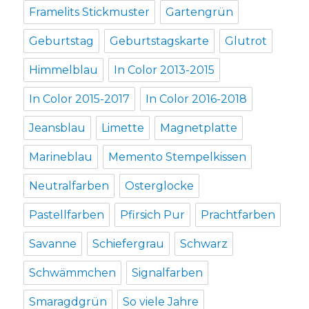
Framelits Stickmuster
Gartengrün
Geburtstag
Geburtstagskarte
Glutrot
Himmelblau
In Color 2013-2015
In Color 2015-2017
In Color 2016-2018
Jeansblau
Limette
Magnetplatte
Marineblau
Memento Stempelkissen
Neutralfarben
Osterglocke
Pastellfarben
Pfirsich Pur
Prachtfarben
Savanne
Schiefergrau
Schwarz
Schwämmchen
Signalfarben
Smaragdgrün
So viele Jahre