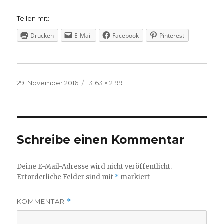
Teilen mit:
Drucken
E-Mail
Facebook
Pinterest
Veröffentlicht
Volle
29. November 2016
3163 × 2199
am
Größe
Schreibe einen Kommentar
Deine E-Mail-Adresse wird nicht veröffentlicht.
Erforderliche Felder sind mit
*
markiert
KOMMENTAR
*