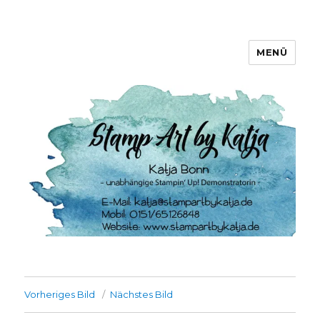
MENÜ
Stamp Art by Katja
Vorheriges Bild
Nächstes Bild