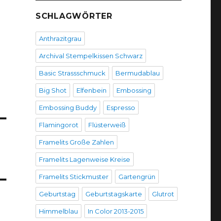
SCHLAGWÖRTER
Anthrazitgrau
Archival Stempelkissen Schwarz
Basic Strassschmuck
Bermudablau
Big Shot
Elfenbein
Embossing
Embossing Buddy
Espresso
Flamingorot
Flüsterweiß
Framelits Große Zahlen
Framelits Lagenweise Kreise
Framelits Stickmuster
Gartengrün
Geburtstag
Geburtstagskarte
Glutrot
Himmelblau
In Color 2013-2015