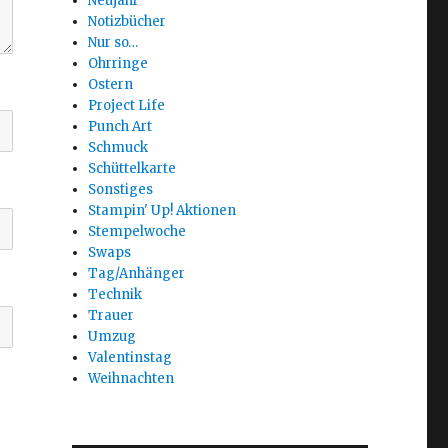
Neujahr
Notizbücher
Nur so…
Ohrringe
Ostern
Project Life
Punch Art
Schmuck
Schüttelkarte
Sonstiges
Stampin' Up! Aktionen
Stempelwoche
Swaps
Tag/Anhänger
Technik
Trauer
Umzug
Valentinstag
Weihnachten