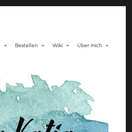
!
Bestellen
Wiki
Über mich