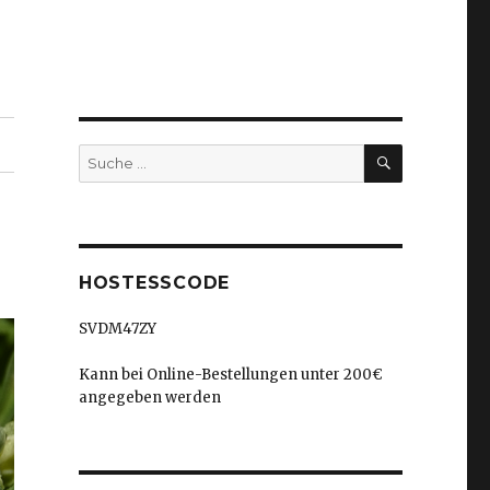
SUCHEN
Suche
nach:
HOSTESSCODE
SVDM47ZY
Kann bei Online-Bestellungen unter 200€
angegeben werden