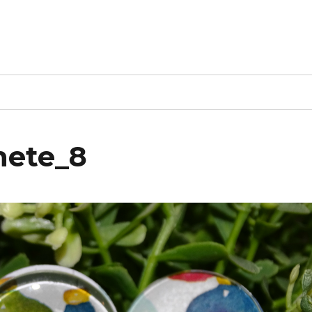
nete_8