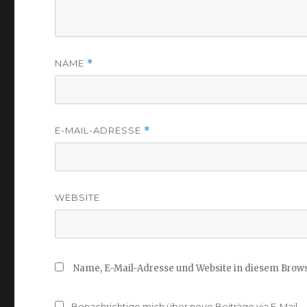
NAME
*
E-MAIL-ADRESSE
*
WEBSITE
Name, E-Mail-Adresse und Website in diesem Brow
Benachrichtige mich über neue Beiträge via E-Mail.