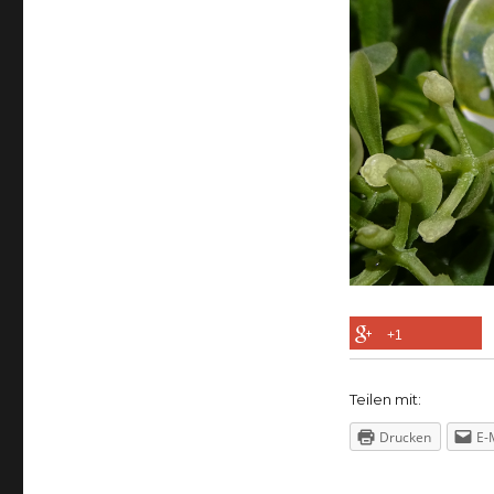
+1
Teilen mit:
Drucken
E-