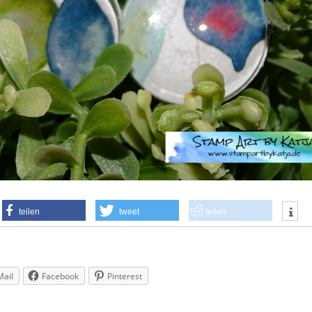
teilen
tweet
teilen
Mail
Facebook
Pinterest