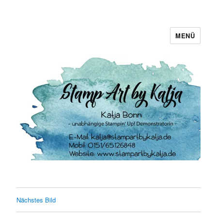
MENÜ
Stamp Art by Katja
Nächstes Bild