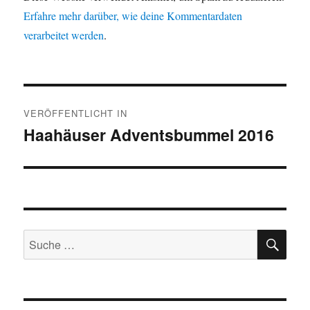
Erfahre mehr darüber, wie deine Kommentardaten
verarbeitet werden
.
Beitragsnavigation
VERÖFFENTLICHT IN
Haahäuser Adventsbummel 2016
SU
Suche
nach: