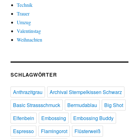
Technik
Trauer
Umzug
Valentinstag
Weihnachten
SCHLAGWÖRTER
Anthrazitgrau
Archival Stempelkissen Schwarz
Basic Strassschmuck
Bermudablau
Big Shot
Elfenbein
Embossing
Embossing Buddy
Espresso
Flamingorot
Flüsterweiß