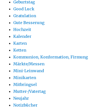
Geburtstag
Good Luck
Gratulation
Gute Besserung
Hochzeit
Kalender
Karten
Ketten
Kommunion, Konformation, Firmung
Märkte/Messen
Mini-Leinwand
Minikarten
Mitbringsel
Mutter-/Vatertag
Neujahr
Notizbücher