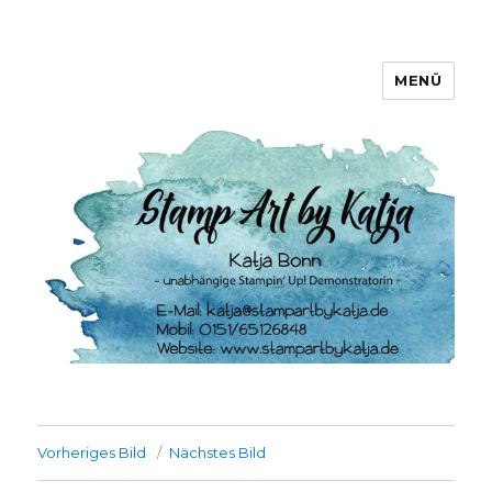
MENÜ
Stamp Art by Katja
Vorheriges Bild
Nächstes Bild