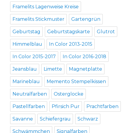
Framelits Lagenweise Kreise
Framelits Stickmuster
Gartengrün
Geburtstag
Geburtstagskarte
Glutrot
Himmelblau
In Color 2013-2015
In Color 2015-2017
In Color 2016-2018
Jeansblau
Limette
Magnetplatte
Marineblau
Memento Stempelkissen
Neutralfarben
Osterglocke
Pastellfarben
Pfirsich Pur
Prachtfarben
Savanne
Schiefergrau
Schwarz
Schwämmchen
Signalfarben