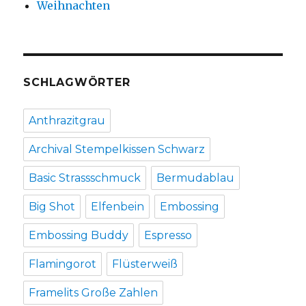
Weihnachten
SCHLAGWÖRTER
Anthrazitgrau
Archival Stempelkissen Schwarz
Basic Strassschmuck
Bermudablau
Big Shot
Elfenbein
Embossing
Embossing Buddy
Espresso
Flamingorot
Flüsterweiß
Framelits Große Zahlen