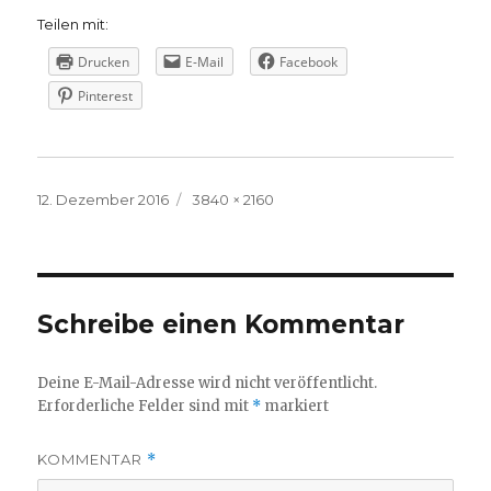
Teilen mit:
Drucken
E-Mail
Facebook
Pinterest
Veröffentlicht
Volle
12. Dezember 2016
3840 × 2160
am
Größe
Schreibe einen Kommentar
Deine E-Mail-Adresse wird nicht veröffentlicht.
Erforderliche Felder sind mit
*
markiert
KOMMENTAR
*