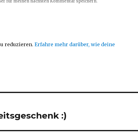
ser für meinen nächsten Kommentar speichern.
u reduzieren.
Erfahre mehr darüber, wie deine
itsgeschenk :)