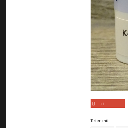
+1
Teilen mit: