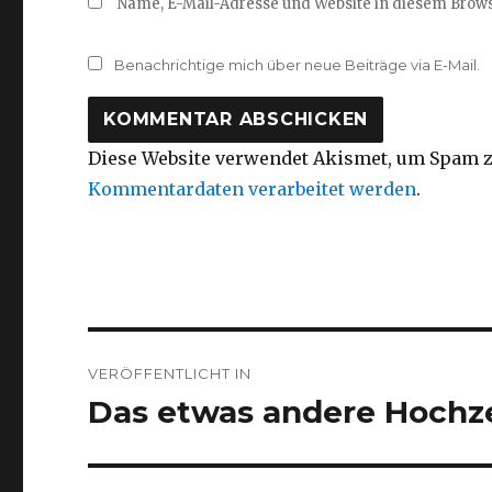
Name, E-Mail-Adresse und Website in diesem Brow
Benachrichtige mich über neue Beiträge via E-Mail.
Diese Website verwendet Akismet, um Spam z
Kommentardaten verarbeitet werden
.
Beitragsnavigation
VERÖFFENTLICHT IN
Das etwas andere Hochze