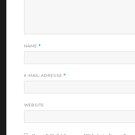
NAME
*
E-MAIL-ADRESSE
*
WEBSITE