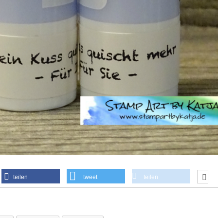
teilen
tweet
teilen