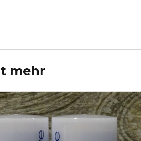
ht mehr