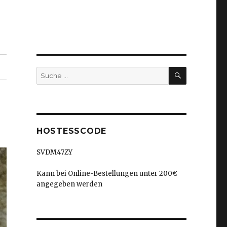
SUCHEN
Suche
nach:
HOSTESSCODE
SVDM47ZY
Kann bei Online-Bestellungen unter 200€
angegeben werden