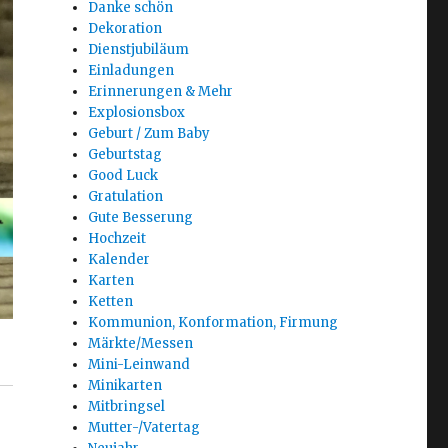
Danke schön
Dekoration
Dienstjubiläum
Einladungen
Erinnerungen & Mehr
Explosionsbox
Geburt / Zum Baby
Geburtstag
Good Luck
Gratulation
Gute Besserung
Hochzeit
Kalender
Karten
Ketten
Kommunion, Konformation, Firmung
Märkte/Messen
Mini-Leinwand
Minikarten
Mitbringsel
Mutter-/Vatertag