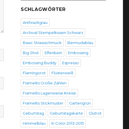
SCHLAGWÖRTER
Anthrazitgrau
Archival Stempelkissen Schwarz
Basic Strassschmuck
Bermudablau
Big Shot
Elfenbein
Embossing
Embossing Buddy
Espresso
Flamingorot
Flüsterweiß
Framelits Große Zahlen
Framelits Lagenweise Kreise
Framelits Stickmuster
Gartengrün
Geburtstag
Geburtstagskarte
Glutrot
Himmelblau
In Color 2013-2015