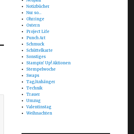
Neujahr
Notizbücher
Nur so…
Ohrringe
Ostern
Project Life
Punch Art
Schmuck
Schüttelkarte
Sonstiges
Stampin' Up! Aktionen
Stempelwoche
Swaps
Tag/Anhänger
Technik
Trauer
Umzug
Valentinstag
Weihnachten