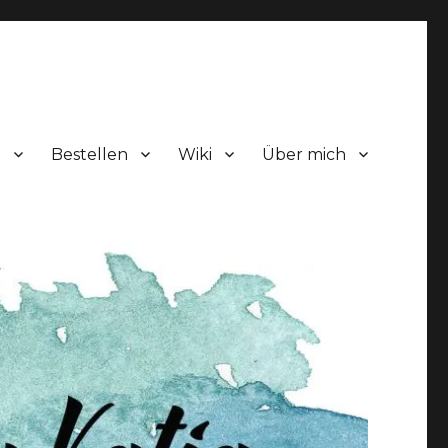
!
Bestellen
Wiki
Über mich