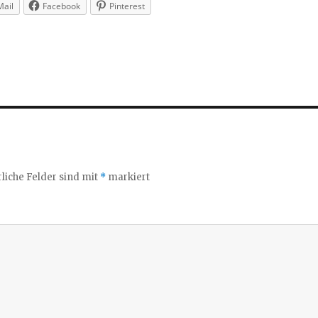
Mail
Facebook
Pinterest
liche Felder sind mit
*
markiert