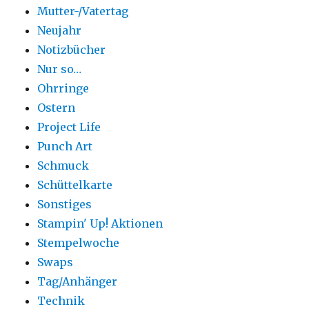
Mutter-/Vatertag
Neujahr
Notizbücher
Nur so…
Ohrringe
Ostern
Project Life
Punch Art
Schmuck
Schüttelkarte
Sonstiges
Stampin' Up! Aktionen
Stempelwoche
Swaps
Tag/Anhänger
Technik