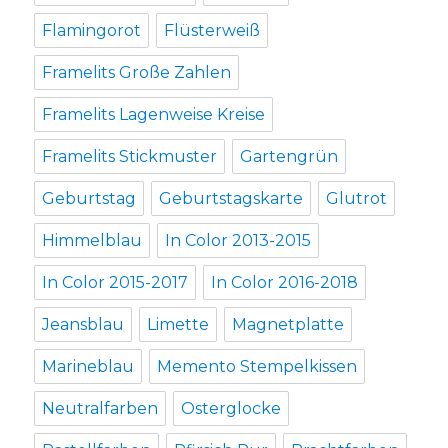
Flamingorot
Flüsterweiß
Framelits Große Zahlen
Framelits Lagenweise Kreise
Framelits Stickmuster
Gartengrün
Geburtstag
Geburtstagskarte
Glutrot
Himmelblau
In Color 2013-2015
In Color 2015-2017
In Color 2016-2018
Jeansblau
Limette
Magnetplatte
Marineblau
Memento Stempelkissen
Neutralfarben
Osterglocke