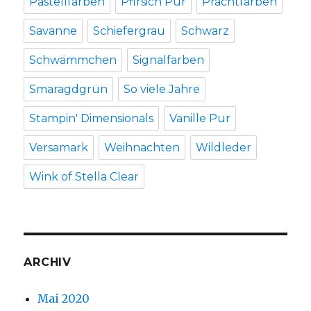
Pastellfarben
Pfirsich Pur
Prachtfarben
Savanne
Schiefergrau
Schwarz
Schwämmchen
Signalfarben
Smaragdgrün
So viele Jahre
Stampin' Dimensionals
Vanille Pur
Versamark
Weihnachten
Wildleder
Wink of Stella Clear
ARCHIV
Mai 2020