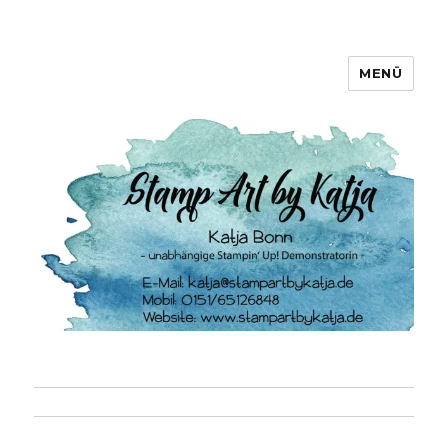
MENÜ
Stamp Art by Katja