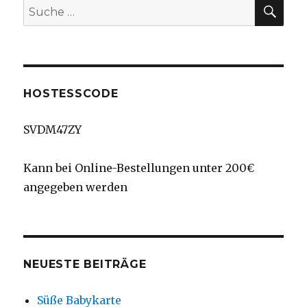
SU
Suche
nach:
HOSTESSCODE
SVDM47ZY
Kann bei Online-Bestellungen unter 200€
angegeben werden
NEUESTE BEITRÄGE
Süße Babykarte