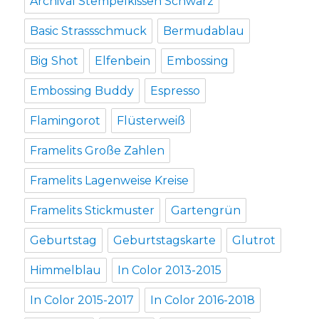
Archival Stempelkissen Schwarz
Basic Strassschmuck
Bermudablau
Big Shot
Elfenbein
Embossing
Embossing Buddy
Espresso
Flamingorot
Flüsterweiß
Framelits Große Zahlen
Framelits Lagenweise Kreise
Framelits Stickmuster
Gartengrün
Geburtstag
Geburtstagskarte
Glutrot
Himmelblau
In Color 2013-2015
In Color 2015-2017
In Color 2016-2018