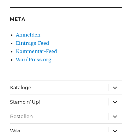
META
Anmelden
Eintrags-Feed
Kommentar-Feed
WordPress.org
Unterme
Kataloge
anzeige
Unterme
Stampin‘ Up!
anzeige
Unterme
Bestellen
anzeige
Unterme
Wiki