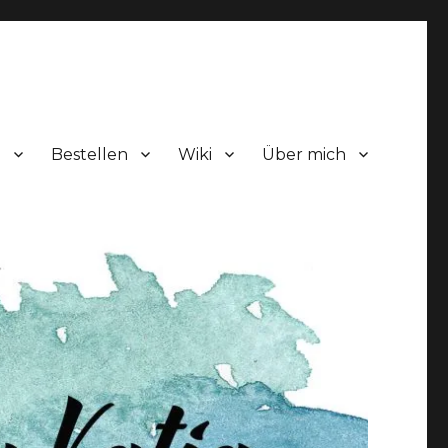
!
Bestellen
Wiki
Über mich