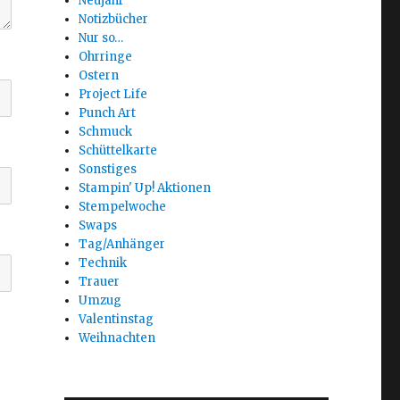
Neujahr
Notizbücher
Nur so…
Ohrringe
Ostern
Project Life
Punch Art
Schmuck
Schüttelkarte
Sonstiges
Stampin' Up! Aktionen
Stempelwoche
Swaps
Tag/Anhänger
Technik
Trauer
Umzug
Valentinstag
Weihnachten