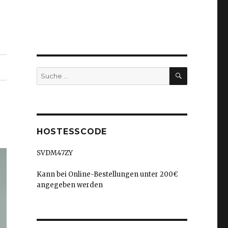
SUCHEN
Suche
nach:
HOSTESSCODE
SVDM47ZY
Kann bei Online-Bestellungen unter 200€
angegeben werden