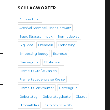
SCHLAGWÖRTER
Anthrazitgrau
Archival Stempelkissen Schwarz
Basic Strassschmuck
Bermudablau
Big Shot
Elfenbein
Embossing
Embossing Buddy
Espresso
Flamingorot
Flüsterweiß
Framelits Große Zahlen
Framelits Lagenweise Kreise
Framelits Stickmuster
Gartengrün
Geburtstag
Geburtstagskarte
Glutrot
Himmelblau
In Color 2013-2015