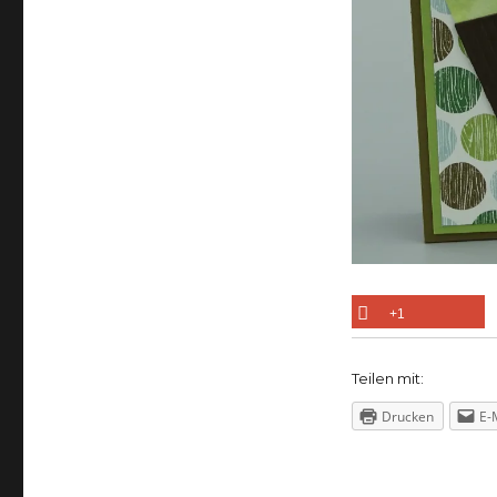
+1
Teilen mit:
Drucken
E-