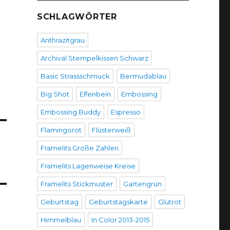
SCHLAGWÖRTER
Anthrazitgrau
Archival Stempelkissen Schwarz
Basic Strassschmuck
Bermudablau
Big Shot
Elfenbein
Embossing
Embossing Buddy
Espresso
Flamingorot
Flüsterweiß
Framelits Große Zahlen
Framelits Lagenweise Kreise
Framelits Stickmuster
Gartengrün
Geburtstag
Geburtstagskarte
Glutrot
Himmelblau
In Color 2013-2015