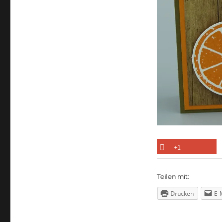
+1
Teilen mit:
Drucken
E-