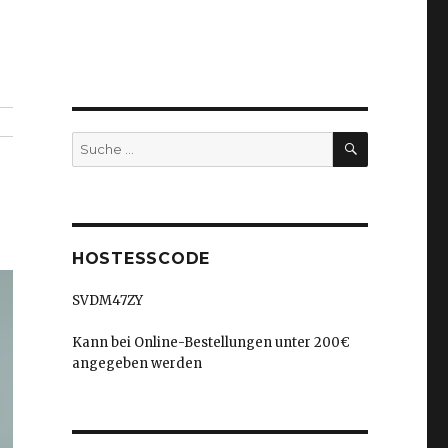
SUCHEN
Suche
nach:
HOSTESSCODE
SVDM47ZY
Kann bei Online-Bestellungen unter 200€
angegeben werden