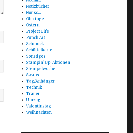
Neujahr
Notizbücher
Nur so…
Ohrringe
Ostern
Project Life
Punch Art
Schmuck
Schüttelkarte
Sonstiges
Stampin' Up! Aktionen
Stempelwoche
Swaps
Tag/Anhänger
Technik
Trauer
Umzug
Valentinstag
Weihnachten