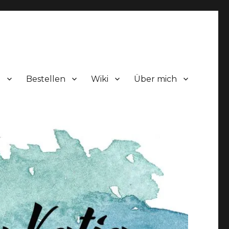
!
Bestellen
Wiki
Über mich