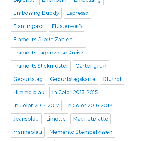
Embossing Buddy
Espresso
Flamingorot
Flüsterweiß
Framelits Große Zahlen
Framelits Lagenweise Kreise
Framelits Stickmuster
Gartengrün
Geburtstag
Geburtstagskarte
Glutrot
Himmelblau
In Color 2013-2015
In Color 2015-2017
In Color 2016-2018
Jeansblau
Limette
Magnetplatte
Marineblau
Memento Stempelkissen