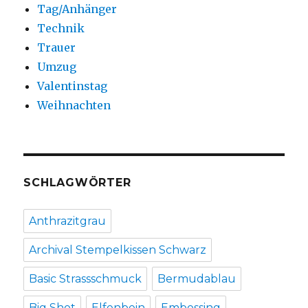
Tag/Anhänger
Technik
Trauer
Umzug
Valentinstag
Weihnachten
SCHLAGWÖRTER
Anthrazitgrau
Archival Stempelkissen Schwarz
Basic Strassschmuck
Bermudablau
Big Shot
Elfenbein
Embossing