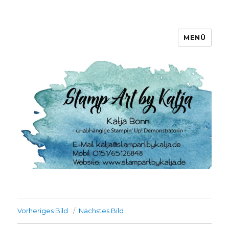
MENÜ
Stamp Art by Katja
Vorheriges Bild
Nächstes Bild