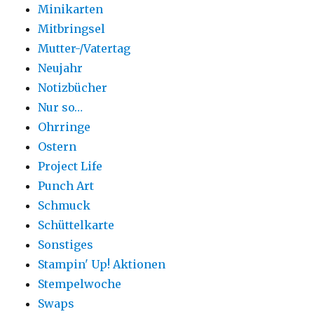
Minikarten
Mitbringsel
Mutter-/Vatertag
Neujahr
Notizbücher
Nur so…
Ohrringe
Ostern
Project Life
Punch Art
Schmuck
Schüttelkarte
Sonstiges
Stampin' Up! Aktionen
Stempelwoche
Swaps