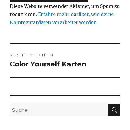
Diese Website verwendet Akismet, um Spam zu
reduzieren.
Erfahre mehr darüber, wie deine
Kommentardaten verarbeitet werden
.
Beitragsnavigation
VERÖFFENTLICHT IN
Color Yourself Karten
SU
Suche
nach: