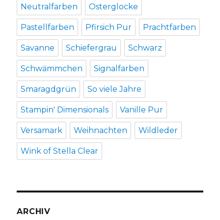
Neutralfarben
Osterglocke
Pastellfarben
Pfirsich Pur
Prachtfarben
Savanne
Schiefergrau
Schwarz
Schwämmchen
Signalfarben
Smaragdgrün
So viele Jahre
Stampin' Dimensionals
Vanille Pur
Versamark
Weihnachten
Wildleder
Wink of Stella Clear
ARCHIV