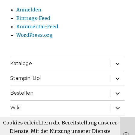
Anmelden
Eintrags-Feed
Kommentar-Feed
WordPress.org
Unterme
Kataloge
anzeige
Unterme
Stampin‘ Up!
anzeige
Unterme
Bestellen
anzeige
Unterme
Wiki
anzeige
Unterme
Cookies erleichtern die Bereitstellung unserer
Über mich
anzeige
Dienste. Mit der Nutzung unserer Dienste