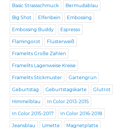
Basic Strassschmuck
Bermudablau
Big Shot
Elfenbein
Embossing
Embossing Buddy
Espresso
Flamingorot
Flüsterweiß
Framelits Große Zahlen
Framelits Lagenweise Kreise
Framelits Stickmuster
Gartengrün
Geburtstag
Geburtstagskarte
Glutrot
Himmelblau
In Color 2013-2015
In Color 2015-2017
In Color 2016-2018
Jeansblau
Limette
Magnetplatte