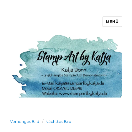
MENÜ
Stamp Art by Katja
Vorheriges Bild
Nächstes Bild