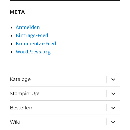
META
Anmelden
Eintrags-Feed
Kommentar-Feed
WordPress.org
Unterme
Kataloge
anzeige
Unterme
Stampin‘ Up!
anzeige
Unterme
Bestellen
anzeige
Unterme
Wiki
anzeige