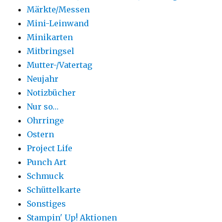
Märkte/Messen
Mini-Leinwand
Minikarten
Mitbringsel
Mutter-/Vatertag
Neujahr
Notizbücher
Nur so…
Ohrringe
Ostern
Project Life
Punch Art
Schmuck
Schüttelkarte
Sonstiges
Stampin' Up! Aktionen