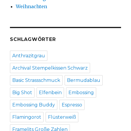
Weihnachten
SCHLAGWÖRTER
Anthrazitgrau
Archival Stempelkissen Schwarz
Basic Strassschmuck
Bermudablau
Big Shot
Elfenbein
Embossing
Embossing Buddy
Espresso
Flamingorot
Flüsterweiß
Framelits Große Zahlen