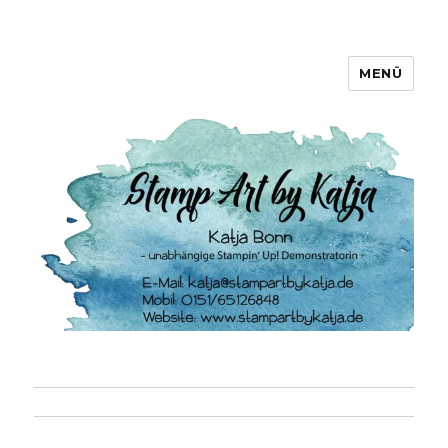
MENÜ
Stamp Art by Katja