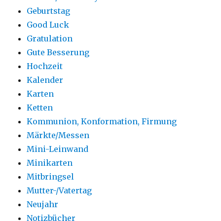
Geburtstag
Good Luck
Gratulation
Gute Besserung
Hochzeit
Kalender
Karten
Ketten
Kommunion, Konformation, Firmung
Märkte/Messen
Mini-Leinwand
Minikarten
Mitbringsel
Mutter-/Vatertag
Neujahr
Notizbücher