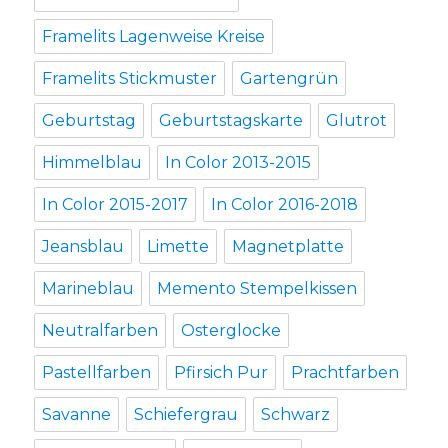
Framelits Lagenweise Kreise
Framelits Stickmuster
Gartengrün
Geburtstag
Geburtstagskarte
Glutrot
Himmelblau
In Color 2013-2015
In Color 2015-2017
In Color 2016-2018
Jeansblau
Limette
Magnetplatte
Marineblau
Memento Stempelkissen
Neutralfarben
Osterglocke
Pastellfarben
Pfirsich Pur
Prachtfarben
Savanne
Schiefergrau
Schwarz