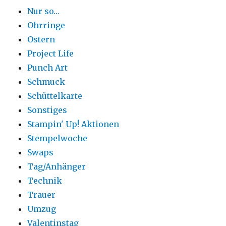
Nur so…
Ohrringe
Ostern
Project Life
Punch Art
Schmuck
Schüttelkarte
Sonstiges
Stampin' Up! Aktionen
Stempelwoche
Swaps
Tag/Anhänger
Technik
Trauer
Umzug
Valentinstag