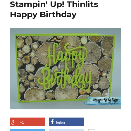
Stampin‘ Up! Thinlits
Happy Birthday
+1
teilen