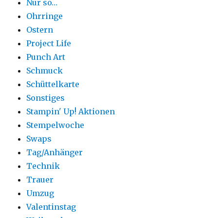
Nur so…
Ohrringe
Ostern
Project Life
Punch Art
Schmuck
Schüttelkarte
Sonstiges
Stampin' Up! Aktionen
Stempelwoche
Swaps
Tag/Anhänger
Technik
Trauer
Umzug
Valentinstag