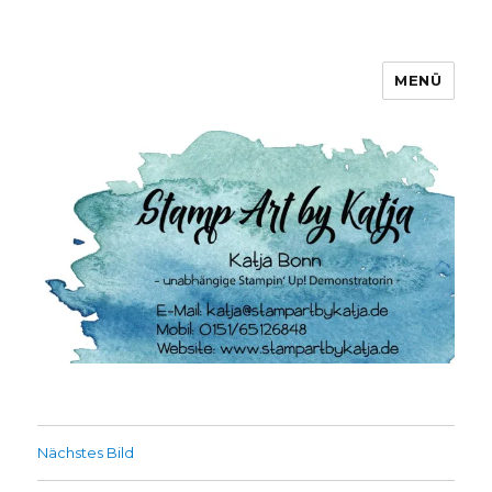
MENÜ
Stamp Art by Katja
Nächstes Bild