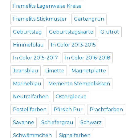
Framelits Lagenweise Kreise
Framelits Stickmuster
Gartengrün
Geburtstag
Geburtstagskarte
Glutrot
Himmelblau
In Color 2013-2015
In Color 2015-2017
In Color 2016-2018
Jeansblau
Limette
Magnetplatte
Marineblau
Memento Stempelkissen
Neutralfarben
Osterglocke
Pastellfarben
Pfirsich Pur
Prachtfarben
Savanne
Schiefergrau
Schwarz
Schwämmchen
Signalfarben