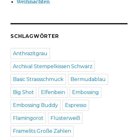
Weihnachten
SCHLAGWÖRTER
Anthrazitgrau
Archival Stempelkissen Schwarz
Basic Strassschmuck
Bermudablau
Big Shot
Elfenbein
Embossing
Embossing Buddy
Espresso
Flamingorot
Flüsterweiß
Framelits Große Zahlen