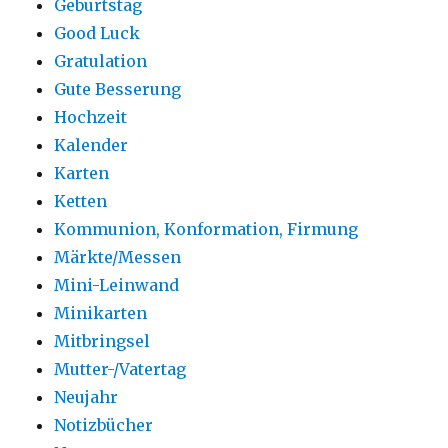
Geburtstag
Good Luck
Gratulation
Gute Besserung
Hochzeit
Kalender
Karten
Ketten
Kommunion, Konformation, Firmung
Märkte/Messen
Mini-Leinwand
Minikarten
Mitbringsel
Mutter-/Vatertag
Neujahr
Notizbücher