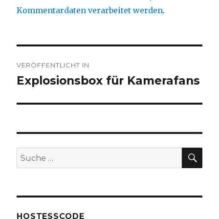
Kommentardaten verarbeitet werden
.
Beitragsnavigation
VERÖFFENTLICHT IN
Explosionsbox für Kamerafans
SU
Suche
nach:
HOSTESSCODE