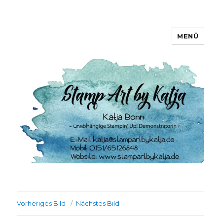
MENÜ
Stamp Art by Katja
Vorheriges Bild
Nächstes Bild