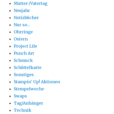
Mutter-/Vatertag
Neujahr
Notizbücher
Nur so…
Ohrringe
Ostern
Project Life
Punch Art
Schmuck
Schüttelkarte
Sonstiges
Stampin' Up! Aktionen
Stempelwoche
Swaps
Tag/Anhänger
Technik