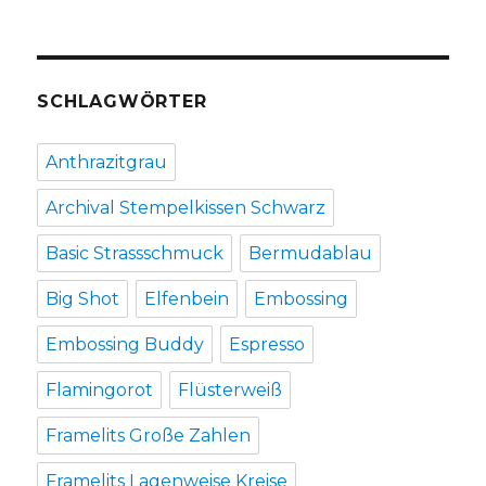
SCHLAGWÖRTER
Anthrazitgrau
Archival Stempelkissen Schwarz
Basic Strassschmuck
Bermudablau
Big Shot
Elfenbein
Embossing
Embossing Buddy
Espresso
Flamingorot
Flüsterweiß
Framelits Große Zahlen
Framelits Lagenweise Kreise