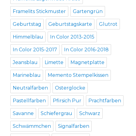
Framelits Stickmuster
Gartengrün
Geburtstag
Geburtstagskarte
Glutrot
Himmelblau
In Color 2013-2015
In Color 2015-2017
In Color 2016-2018
Jeansblau
Limette
Magnetplatte
Marineblau
Memento Stempelkissen
Neutralfarben
Osterglocke
Pastellfarben
Pfirsich Pur
Prachtfarben
Savanne
Schiefergrau
Schwarz
Schwämmchen
Signalfarben