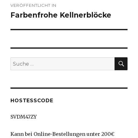
VERÖFFENTLICHT IN
Farbenfrohe Kellnerblöcke
SU
Suche
nach:
HOSTESSCODE
SVDM47ZY
Kann bei Online-Bestellungen unter 200€