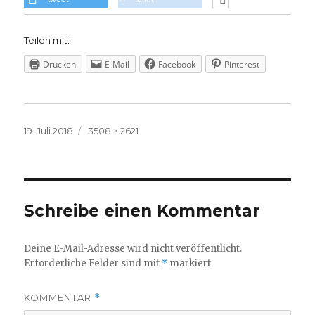
Teilen mit:
Drucken
E-Mail
Facebook
Pinterest
Veröffentlicht
Volle
19. Juli 2018
3508 × 2621
am
Größe
Schreibe einen Kommentar
Deine E-Mail-Adresse wird nicht veröffentlicht.
Erforderliche Felder sind mit
*
markiert
KOMMENTAR
*