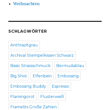
Weihnachten
SCHLAGWÖRTER
Anthrazitgrau
Archival Stempelkissen Schwarz
Basic Strassschmuck
Bermudablau
Big Shot
Elfenbein
Embossing
Embossing Buddy
Espresso
Flamingorot
Flüsterweiß
Framelits Große Zahlen