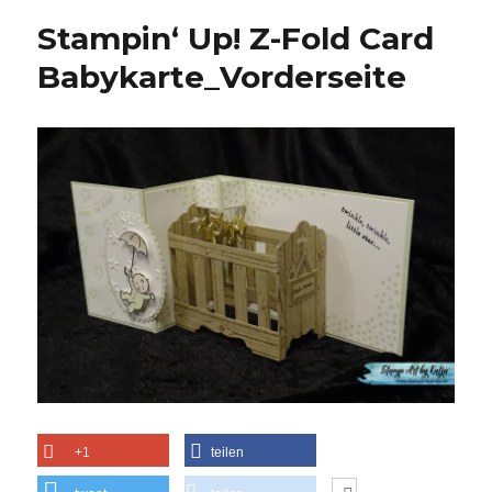
Stampin‘ Up! Z-Fold Card
Babykarte_Vorderseite
+1
teilen