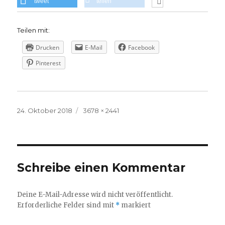
tweet
teilen
Teilen mit:
Drucken
E-Mail
Facebook
Pinterest
Veröffentlicht
Volle
24. Oktober 2018
3678 × 2441
am
Größe
Schreibe einen Kommentar
Deine E-Mail-Adresse wird nicht veröffentlicht.
Erforderliche Felder sind mit
*
markiert