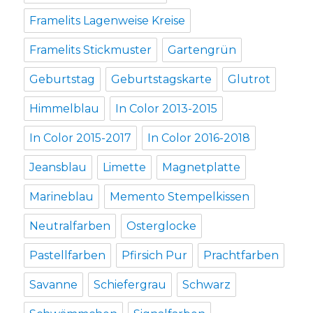
Framelits Lagenweise Kreise
Framelits Stickmuster
Gartengrün
Geburtstag
Geburtstagskarte
Glutrot
Himmelblau
In Color 2013-2015
In Color 2015-2017
In Color 2016-2018
Jeansblau
Limette
Magnetplatte
Marineblau
Memento Stempelkissen
Neutralfarben
Osterglocke
Pastellfarben
Pfirsich Pur
Prachtfarben
Savanne
Schiefergrau
Schwarz