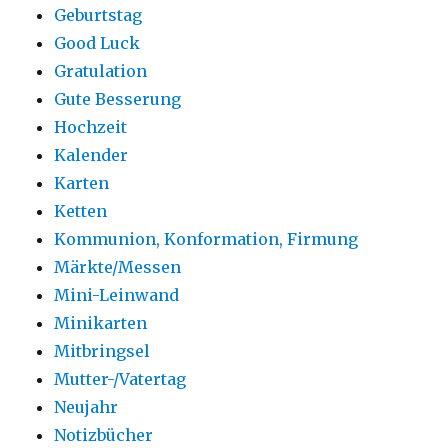
Geburtstag
Good Luck
Gratulation
Gute Besserung
Hochzeit
Kalender
Karten
Ketten
Kommunion, Konformation, Firmung
Märkte/Messen
Mini-Leinwand
Minikarten
Mitbringsel
Mutter-/Vatertag
Neujahr
Notizbücher