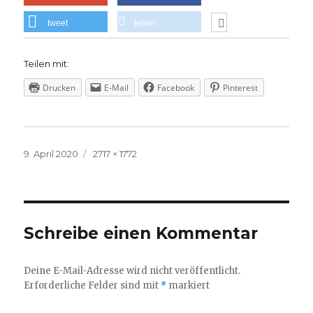
tweet
teilen
Teilen mit:
Drucken
E-Mail
Facebook
Pinterest
Veröffentlicht
Volle
9. April 2020
2717 × 1772
am
Größe
Schreibe einen Kommentar
Deine E-Mail-Adresse wird nicht veröffentlicht.
Erforderliche Felder sind mit
*
markiert