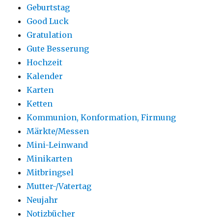
Geburtstag
Good Luck
Gratulation
Gute Besserung
Hochzeit
Kalender
Karten
Ketten
Kommunion, Konformation, Firmung
Märkte/Messen
Mini-Leinwand
Minikarten
Mitbringsel
Mutter-/Vatertag
Neujahr
Notizbücher