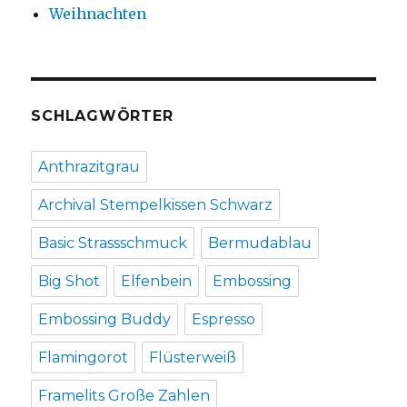
Weihnachten
SCHLAGWÖRTER
Anthrazitgrau
Archival Stempelkissen Schwarz
Basic Strassschmuck
Bermudablau
Big Shot
Elfenbein
Embossing
Embossing Buddy
Espresso
Flamingorot
Flüsterweiß
Framelits Große Zahlen