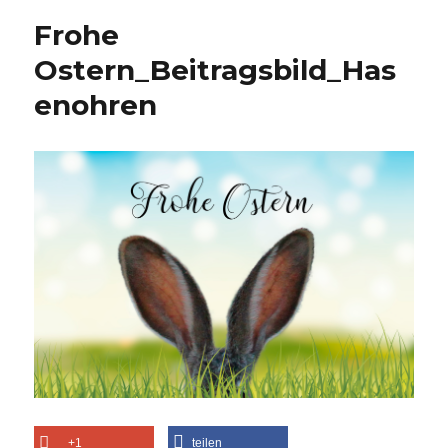
Frohe
Ostern_Beitragsbild_Has
enohren
+1
teilen