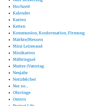
Hochzeit
Kalender
Karten
Ketten
Kommunion, Konformation, Firmung
Märkte/Messen
Mini-Leinwand
Minikarten
Mitbringsel
Mutter-/Vatertag
Neujahr
Notizbücher
Nur so…
Ohrringe
Ostern
Project Life