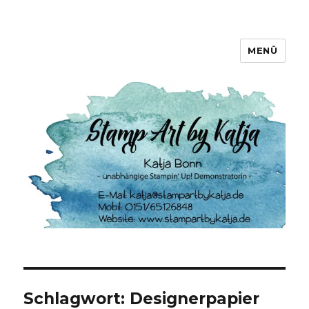
MENÜ
Stamp Art by Katja
Schlagwort:
Designerpapier