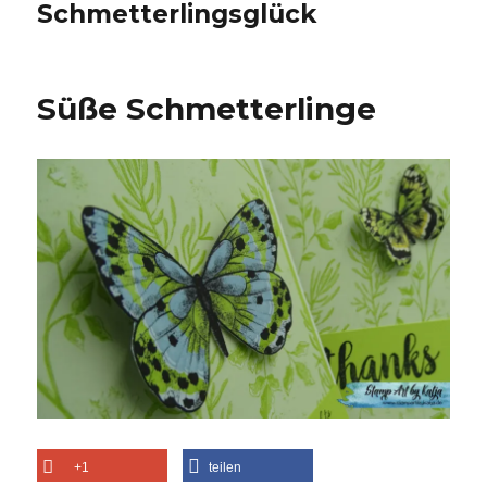
Schmetterlingsglück
Süße Schmetterlinge
+1
teilen