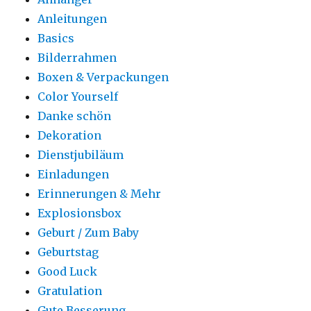
Anleitungen
Basics
Bilderrahmen
Boxen & Verpackungen
Color Yourself
Danke schön
Dekoration
Dienstjubiläum
Einladungen
Erinnerungen & Mehr
Explosionsbox
Geburt / Zum Baby
Geburtstag
Good Luck
Gratulation
Gute Besserung