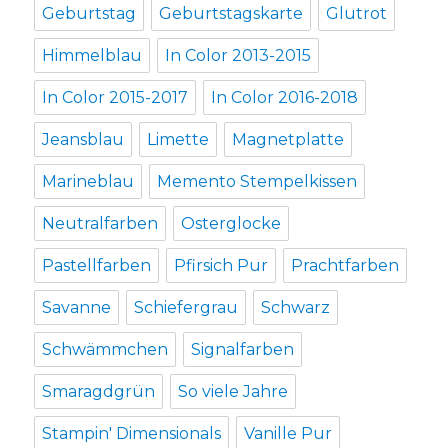
Geburtstag
Geburtstagskarte
Glutrot
Himmelblau
In Color 2013-2015
In Color 2015-2017
In Color 2016-2018
Jeansblau
Limette
Magnetplatte
Marineblau
Memento Stempelkissen
Neutralfarben
Osterglocke
Pastellfarben
Pfirsich Pur
Prachtfarben
Savanne
Schiefergrau
Schwarz
Schwämmchen
Signalfarben
Smaragdgrün
So viele Jahre
Stampin' Dimensionals
Vanille Pur