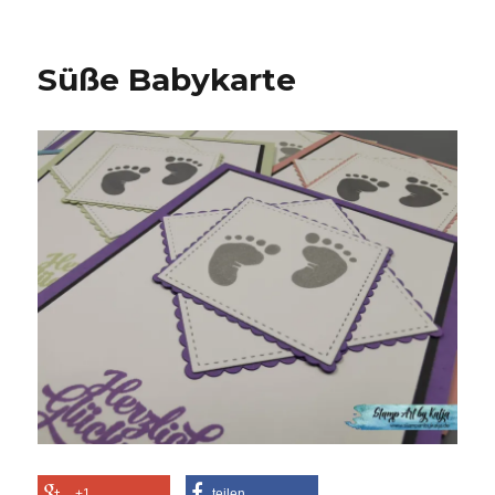
Süße Babykarte
+1
teilen