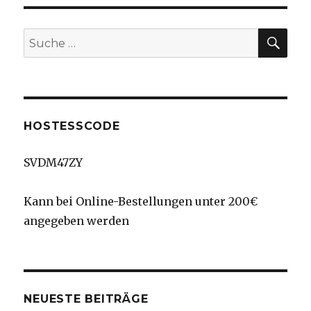
SU
Suche
nach:
HOSTESSCODE
SVDM47ZY
Kann bei Online-Bestellungen unter 200€
angegeben werden
NEUESTE BEITRÄGE