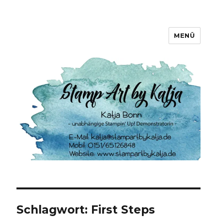
MENÜ
Stamp Art by Katja
Schlagwort:
First Steps