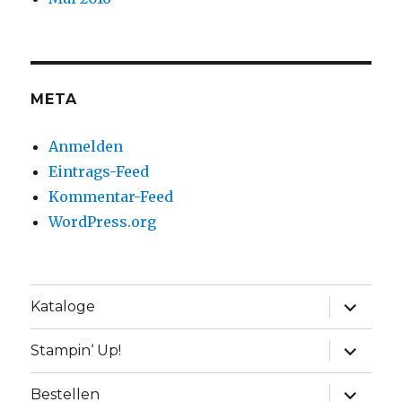
META
Anmelden
Eintrags-Feed
Kommentar-Feed
WordPress.org
Unterme
Kataloge
anzeige
Unterme
Stampin‘ Up!
anzeige
Unterme
Bestellen