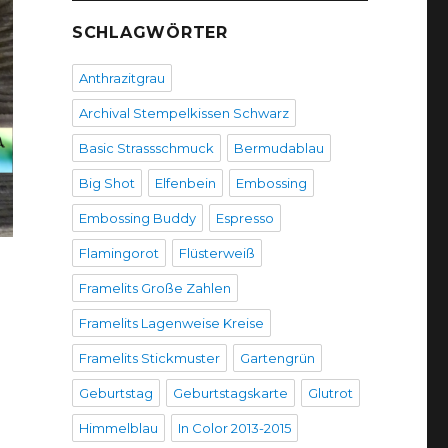
SCHLAGWÖRTER
Anthrazitgrau
Archival Stempelkissen Schwarz
Basic Strassschmuck
Bermudablau
Big Shot
Elfenbein
Embossing
Embossing Buddy
Espresso
Flamingorot
Flüsterweiß
Framelits Große Zahlen
Framelits Lagenweise Kreise
Framelits Stickmuster
Gartengrün
Geburtstag
Geburtstagskarte
Glutrot
Himmelblau
In Color 2013-2015