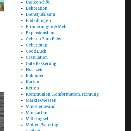
Danke schön
Dekoration
Dienstjubiläum
Einladungen
Erinnerungen & Mehr
Explosionsbox
Geburt / Zum Baby
Geburtstag
Good Luck
Gratulation
Gute Besserung
Hochzeit
Kalender
Karten
Ketten
Kommunion, Konformation, Firmung
Märkte/Messen
Mini-Leinwand
Minikarten
Mitbringsel
Mutter-/Vatertag