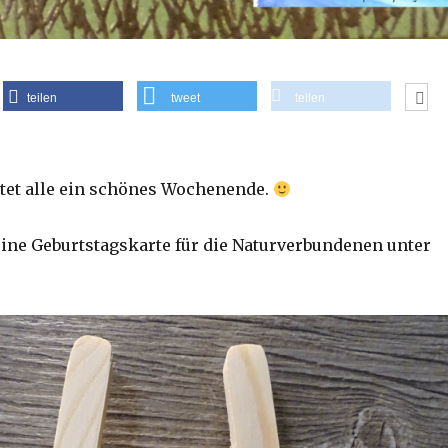
teilen
tweet
teilen
attet alle ein schönes Wochenende.
eine Geburtstagskarte für die Naturverbundenen unter