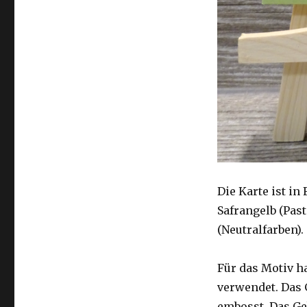
Die Karte ist in
Safrangelb (Past
(Neutralfarben).
Für das Motiv h
verwendet. Das 
embosst. Das Ge