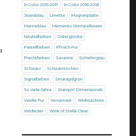
In Color 2015-2017
In Color 2016-2018
Jeansblau
Limette
Magnetplatte
Marineblau
Memento Stempelkissen
Neutralfarben
Osterglocke
Pastellfarben
Pfirsich Pur
t
Prachtfarben
Savanne
Schiefergrau
Schwarz
Schwämmchen
Signalfarben
Smaragdgrün
So viele Jahre
Stampin' Dimensionals
Vanille Pur
Versamark
Weihnachten
Wildleder
Wink of Stella Clear