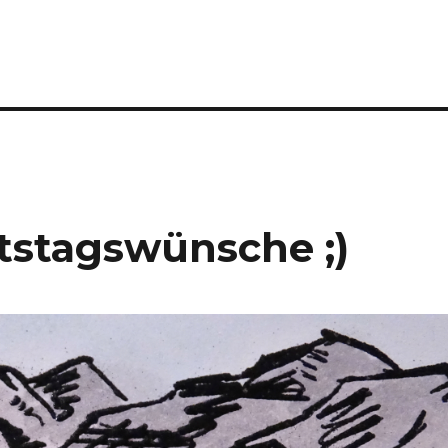
tstagswünsche ;)