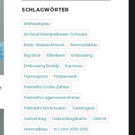
SCHLAGWÖRTER
Anthrazitgrau
Archival Stempelkissen Schwarz
Basic Strassschmuck
Bermudablau
Big Shot
Elfenbein
Embossing
Embossing Buddy
Espresso
Flamingorot
Flüsterweiß
Framelits Große Zahlen
e
Framelits Lagenweise Kreise
Framelits Stickmuster
Gartengrün
Geburtstag
Geburtstagskarte
Glutrot
Himmelblau
In Color 2013-2015