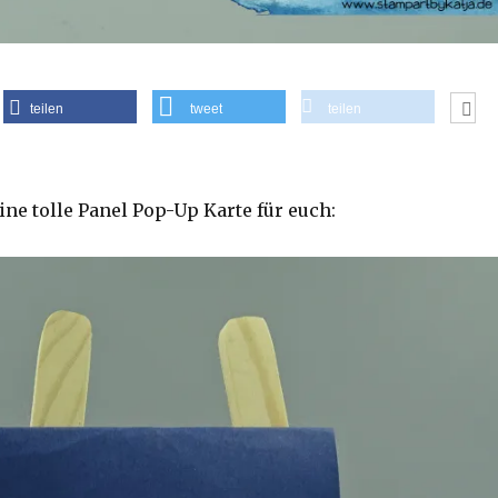
teilen
tweet
teilen
ine tolle Panel Pop-Up Karte für euch: