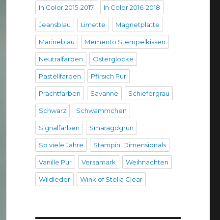
In Color 2015-2017
In Color 2016-2018
Jeansblau
Limette
Magnetplatte
Marineblau
Memento Stempelkissen
Neutralfarben
Osterglocke
Pastellfarben
Pfirsich Pur
Prachtfarben
Savanne
Schiefergrau
Schwarz
Schwämmchen
Signalfarben
Smaragdgrün
So viele Jahre
Stampin' Dimensionals
Vanille Pur
Versamark
Weihnachten
Wildleder
Wink of Stella Clear