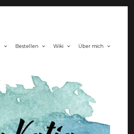
!
Bestellen
Wiki
Über mich