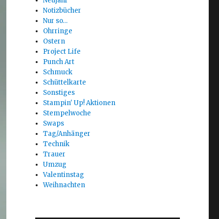
Neujahr
Notizbücher
Nur so…
Ohrringe
Ostern
Project Life
Punch Art
Schmuck
Schüttelkarte
Sonstiges
Stampin' Up! Aktionen
Stempelwoche
Swaps
Tag/Anhänger
Technik
Trauer
Umzug
Valentinstag
Weihnachten