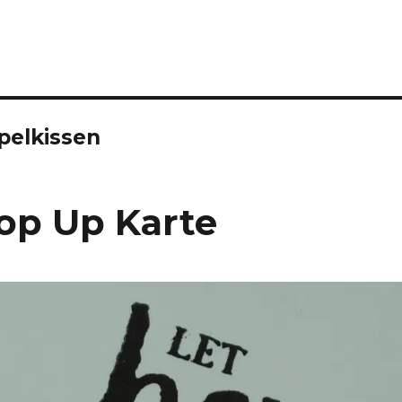
pelkissen
op Up Karte