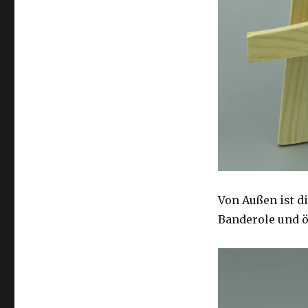
Von Außen ist di
Banderole und öf