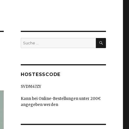
SUCHEN
Suche
nach:
HOSTESSCODE
SVDM47ZY
Kann bei Online-Bestellungen unter 200€
angegeben werden