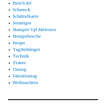
Punch Art
Schmuck
Schüttelkarte
Sonstiges
Stampin' Up! Aktionen
Stempelwoche
Swaps
Tag/Anhänger
Technik
Trauer
Umzug
Valentinstag
Weihnachten