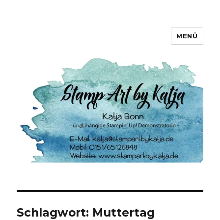
MENÜ
Stamp Art by Katja
Schlagwort:
Muttertag