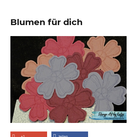
Blumen für dich
+1
teilen