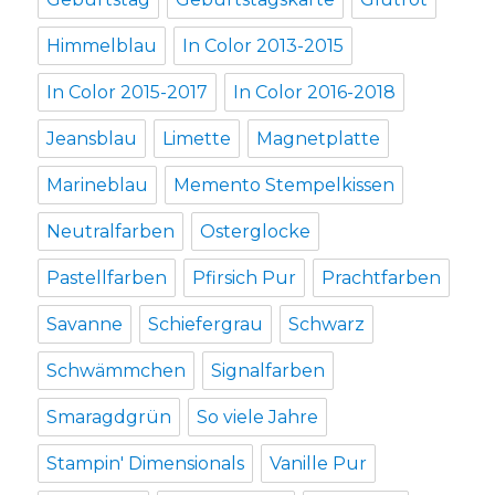
Himmelblau
In Color 2013-2015
In Color 2015-2017
In Color 2016-2018
Jeansblau
Limette
Magnetplatte
Marineblau
Memento Stempelkissen
Neutralfarben
Osterglocke
Pastellfarben
Pfirsich Pur
Prachtfarben
Savanne
Schiefergrau
Schwarz
Schwämmchen
Signalfarben
Smaragdgrün
So viele Jahre
Stampin' Dimensionals
Vanille Pur