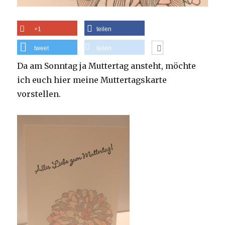
+1
teilen
tweet
teilen
Da am Sonntag ja Muttertag ansteht, möchte
ich euch hier meine Muttertagskarte
vorstellen.