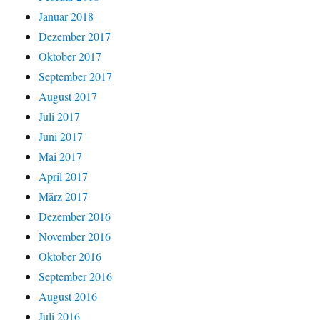
Januar 2018
Dezember 2017
Oktober 2017
September 2017
August 2017
Juli 2017
Juni 2017
Mai 2017
April 2017
März 2017
Dezember 2016
November 2016
Oktober 2016
September 2016
August 2016
Juli 2016