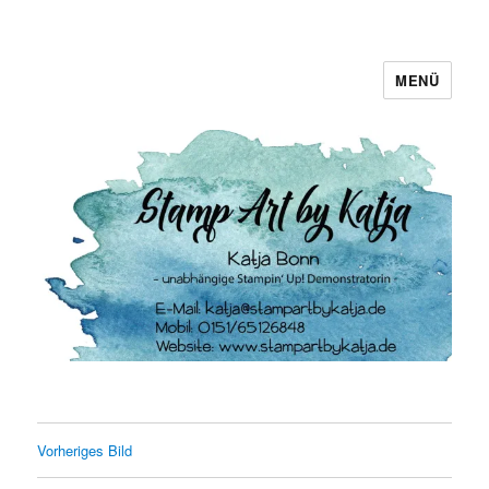
MENÜ
Stamp Art by Katja
Vorheriges Bild