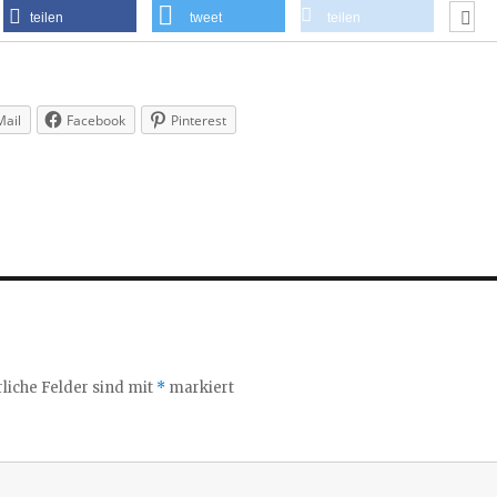
teilen
tweet
teilen
Mail
Facebook
Pinterest
liche Felder sind mit
*
markiert