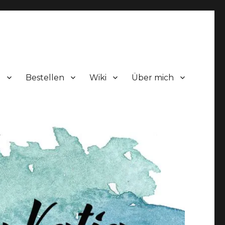
!
Bestellen
Wiki
Über mich