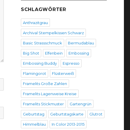
SCHLAGWÖRTER
Anthrazitgrau
Archival Stempelkissen Schwarz
Basic Strassschmuck
Bermudablau
Big Shot
Elfenbein
Embossing
Embossing Buddy
Espresso
Flamingorot
Flüsterweiß
Framelits Große Zahlen
Framelits Lagenweise Kreise
Framelits Stickmuster
Gartengrün
Geburtstag
Geburtstagskarte
Glutrot
Himmelblau
In Color 2013-2015