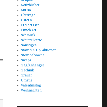
Neujahr
Notizbücher
Nur so…
Ohrringe
Ostern
Project Life
Punch Art
Schmuck
Schüttelkarte
Sonstiges
Stampin' Up! Aktionen
Stempelwoche
Swaps
Tag/Anhänger
Technik
Trauer
Umzug
Valentinstag
Weihnachten