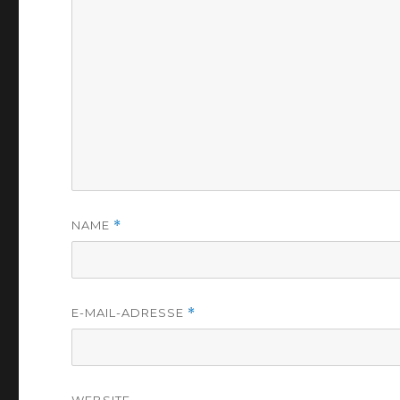
NAME
*
E-MAIL-ADRESSE
*
WEBSITE