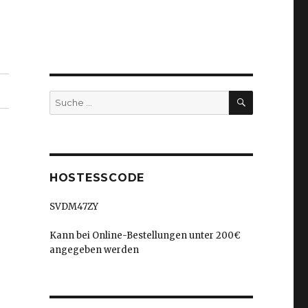
SUCHEN
Suche
nach:
HOSTESSCODE
SVDM47ZY
Kann bei Online-Bestellungen unter 200€
angegeben werden