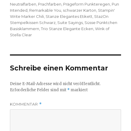
Neutralfarben
,
Prachfarben
,
Prägeform Punkteregen
,
Pun
Intended
,
Remarkable You
,
schwarzer Karton
,
Stampin'
Write Marker Chili
,
Stanze Elegantes Etikett
,
StazOn
Stempelkissen Schwarz
,
Suite Sayings
,
Süsse Pünktchen
Basisklammern
,
Trio Stanze Elegante Ecken
,
Wink of
Stella Clear
Schreibe einen Kommentar
Deine E-Mail-Adresse wird nicht veröffentlicht.
Erforderliche Felder sind mit
*
markiert
KOMMENTAR
*