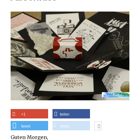
+1
teilen
tweet
teilen
Guten Morgen,