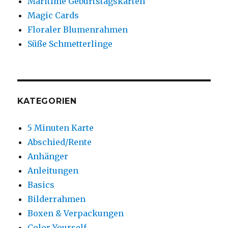
Maritime Geburtstagskarten
Magic Cards
Floraler Blumenrahmen
Süße Schmetterlinge
KATEGORIEN
5 Minuten Karte
Abschied/Rente
Anhänger
Anleitungen
Basics
Bilderrahmen
Boxen & Verpackungen
Color Yourself