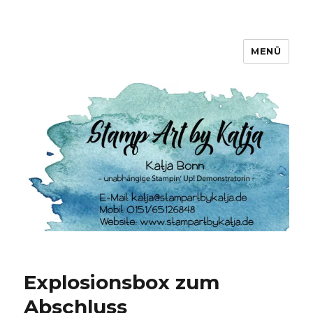
MENÜ
Stamp Art by Katja
Explosionsbox zum
Abschluss