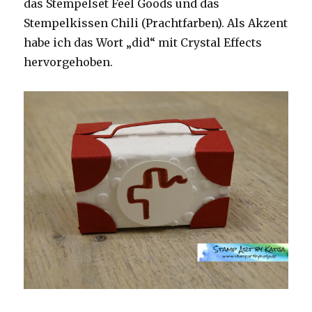
das Stempelset Feel Goods und das
Stempelkissen Chili (Prachtfarben). Als Akzent
habe ich das Wort „did“ mit Crystal Effects
hervorgehoben.