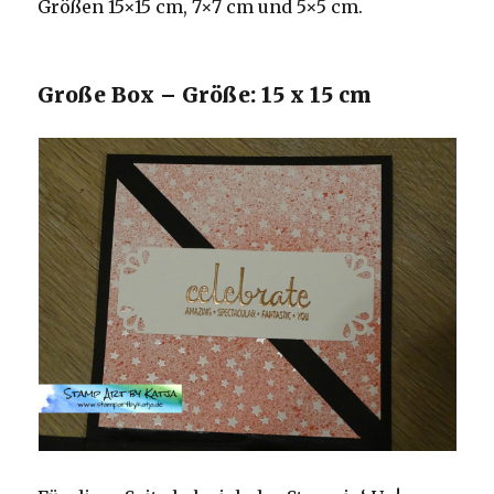
Größen 15×15 cm, 7×7 cm und 5×5 cm.
Große Box – Größe: 15 x 15 cm