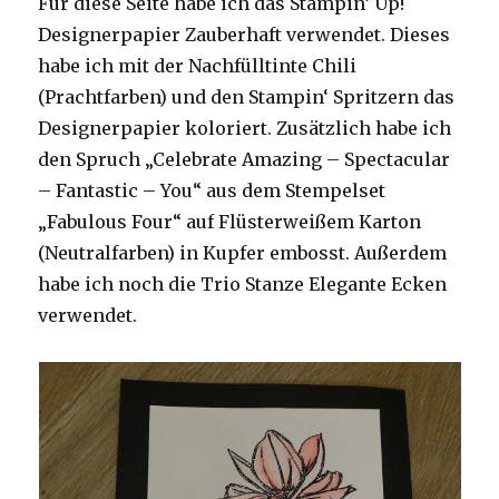
Für diese Seite habe ich das Stampin‘ Up!
Designerpapier Zauberhaft verwendet. Dieses
habe ich mit der Nachfülltinte Chili
(Prachtfarben) und den Stampin‘ Spritzern das
Designerpapier koloriert. Zusätzlich habe ich
den Spruch „Celebrate Amazing – Spectacular
– Fantastic – You“ aus dem Stempelset
„Fabulous Four“ auf Flüsterweißem Karton
(Neutralfarben) in Kupfer embosst. Außerdem
habe ich noch die Trio Stanze Elegante Ecken
verwendet.