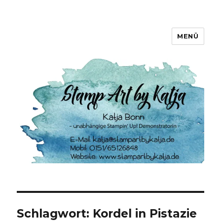
MENÜ
Stamp Art by Katja
Schlagwort:
Kordel in Pistazie