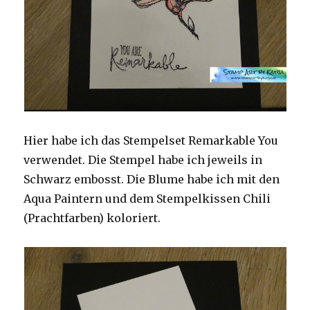
Hier habe ich das Stempelset Remarkable You
verwendet. Die Stempel habe ich jeweils in
Schwarz embosst. Die Blume habe ich mit den
Aqua Paintern und dem Stempelkissen Chili
(Prachtfarben) koloriert.