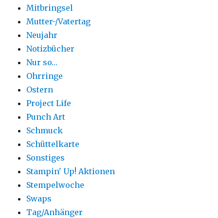
Mitbringsel
Mutter-/Vatertag
Neujahr
Notizbücher
Nur so…
Ohrringe
Ostern
Project Life
Punch Art
Schmuck
Schüttelkarte
Sonstiges
Stampin' Up! Aktionen
Stempelwoche
Swaps
Tag/Anhänger