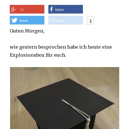
+1
teilen
tweet
teilen
Guten Morgen,
wie gestern besprochen habe ich heute eine
Explosionsbox für euch.