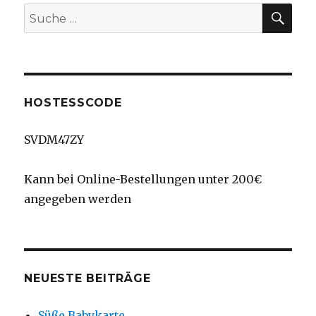
SU
Suche
nach:
HOSTESSCODE
SVDM47ZY
Kann bei Online-Bestellungen unter 200€
angegeben werden
NEUESTE BEITRÄGE
Süße Babykarte