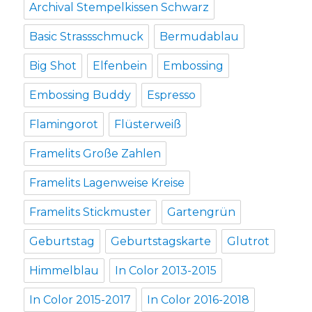
Archival Stempelkissen Schwarz
Basic Strassschmuck
Bermudablau
Big Shot
Elfenbein
Embossing
Embossing Buddy
Espresso
Flamingorot
Flüsterweiß
Framelits Große Zahlen
Framelits Lagenweise Kreise
Framelits Stickmuster
Gartengrün
Geburtstag
Geburtstagskarte
Glutrot
Himmelblau
In Color 2013-2015
In Color 2015-2017
In Color 2016-2018