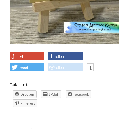
+1
teilen
tweet
teilen
Teilen mit:
Drucken
E-Mail
Facebook
Pinterest