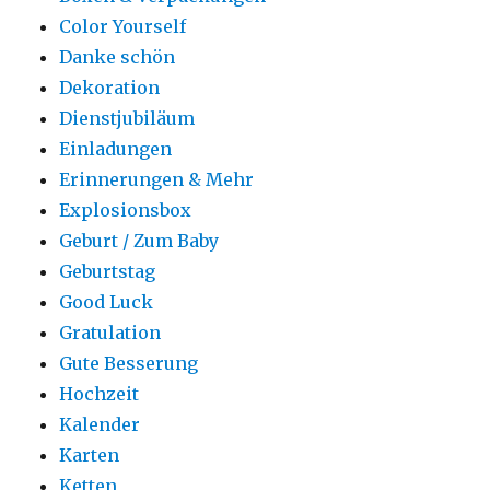
Color Yourself
Danke schön
Dekoration
Dienstjubiläum
Einladungen
Erinnerungen & Mehr
Explosionsbox
Geburt / Zum Baby
Geburtstag
Good Luck
Gratulation
Gute Besserung
Hochzeit
Kalender
Karten
Ketten