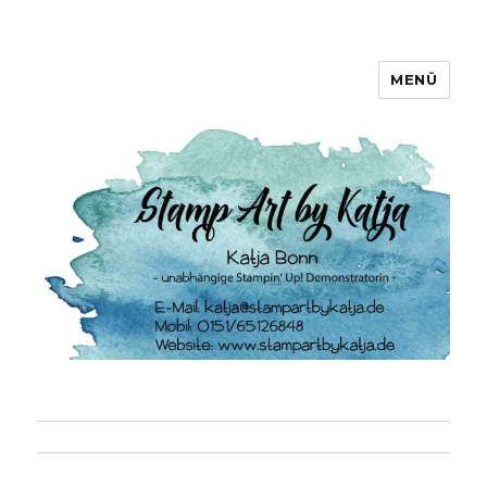
MENÜ
Stamp Art by Katja