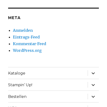
META
Anmelden
Eintrags-Feed
Kommentar-Feed
WordPress.org
Unterme
Kataloge
anzeige
Unterme
Stampin‘ Up!
anzeige
Unterme
Bestellen
anzeige
Unterme