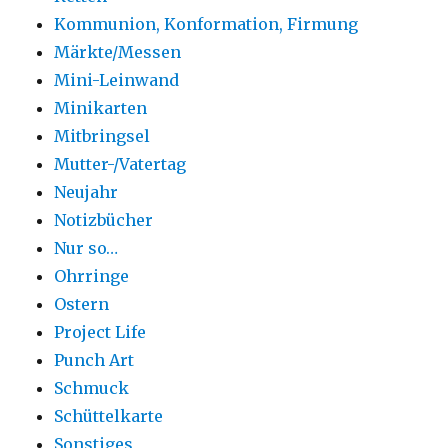
Kommunion, Konformation, Firmung
Märkte/Messen
Mini-Leinwand
Minikarten
Mitbringsel
Mutter-/Vatertag
Neujahr
Notizbücher
Nur so…
Ohrringe
Ostern
Project Life
Punch Art
Schmuck
Schüttelkarte
Sonstiges