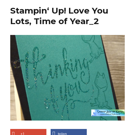
Stampin‘ Up! Love You
Lots, Time of Year_2
+1
teilen