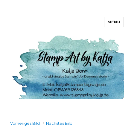
MENÜ
Stamp Art by Katja
Vorheriges Bild
Nächstes Bild