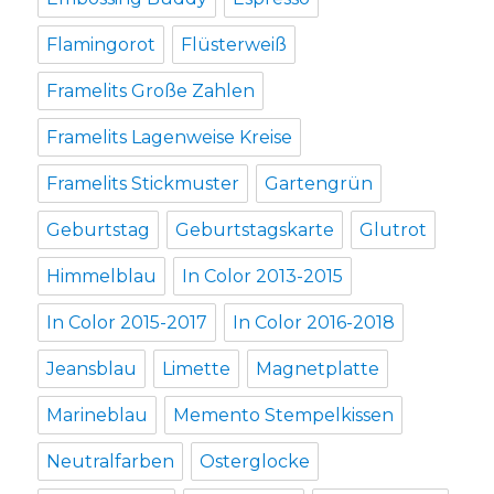
Flamingorot
Flüsterweiß
Framelits Große Zahlen
Framelits Lagenweise Kreise
Framelits Stickmuster
Gartengrün
Geburtstag
Geburtstagskarte
Glutrot
Himmelblau
In Color 2013-2015
In Color 2015-2017
In Color 2016-2018
Jeansblau
Limette
Magnetplatte
Marineblau
Memento Stempelkissen
Neutralfarben
Osterglocke