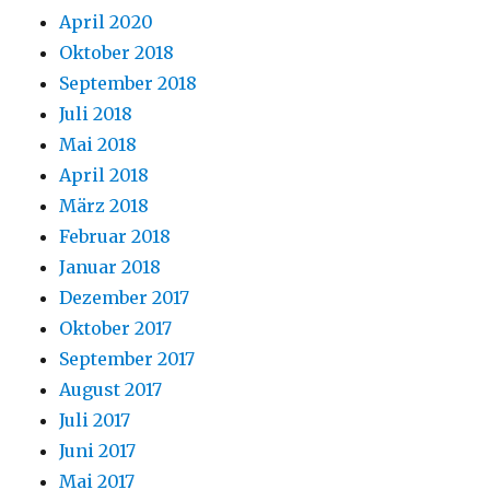
April 2020
Oktober 2018
September 2018
Juli 2018
Mai 2018
April 2018
März 2018
Februar 2018
Januar 2018
Dezember 2017
Oktober 2017
September 2017
August 2017
Juli 2017
Juni 2017
Mai 2017