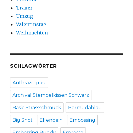
Trauer
Umzug
Valentinstag
Weihnachten
SCHLAGWÖRTER
Anthrazitgrau
Archival Stempelkissen Schwarz
Basic Strassschmuck
Bermudablau
Big Shot
Elfenbein
Embossing
Embossing Buddy
Espresso