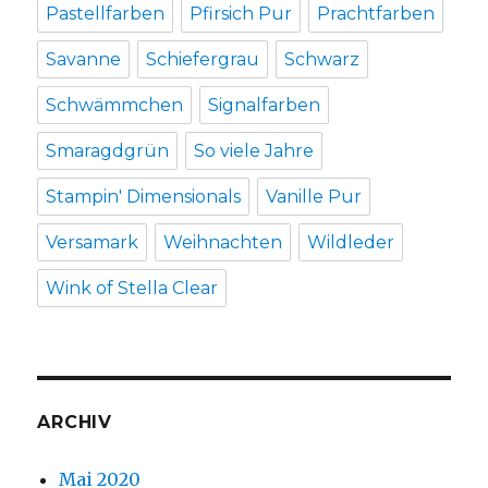
Pastellfarben
Pfirsich Pur
Prachtfarben
Savanne
Schiefergrau
Schwarz
Schwämmchen
Signalfarben
Smaragdgrün
So viele Jahre
Stampin' Dimensionals
Vanille Pur
Versamark
Weihnachten
Wildleder
Wink of Stella Clear
ARCHIV
Mai 2020