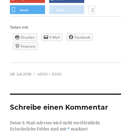
tweet
teilen
Teilen mit:
Drucken
E-Mail
Facebook
Pinterest
Veröffentlicht
Volle
28. Juli 2016
4000 × 3000
am
Größe
Schreibe einen Kommentar
Deine E-Mail-Adresse wird nicht veröffentlicht.
Erforderliche Felder sind mit
*
markiert