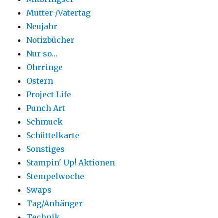
Mutter-/Vatertag
Neujahr
Notizbücher
Nur so…
Ohrringe
Ostern
Project Life
Punch Art
Schmuck
Schüttelkarte
Sonstiges
Stampin' Up! Aktionen
Stempelwoche
Swaps
Tag/Anhänger
Technik