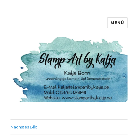
MENÜ
Stamp Art by Katja
Nächstes Bild