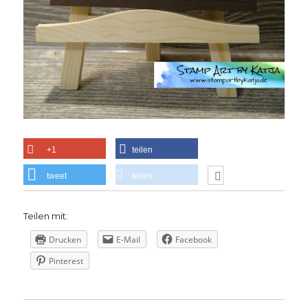
+1
teilen
tweet
teilen
Teilen mit:
Drucken
E-Mail
Facebook
Pinterest