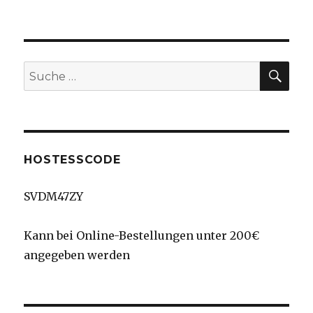
SU
Suche
nach:
HOSTESSCODE
SVDM47ZY
Kann bei Online-Bestellungen unter 200€
angegeben werden