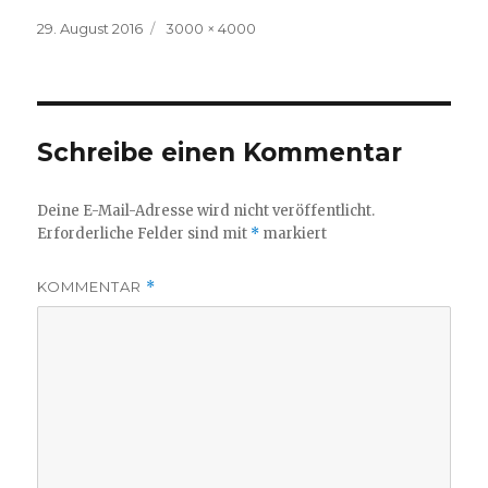
Veröffentlicht
Volle
29. August 2016
3000 × 4000
am
Größe
Schreibe einen Kommentar
Deine E-Mail-Adresse wird nicht veröffentlicht.
Erforderliche Felder sind mit
*
markiert
KOMMENTAR
*