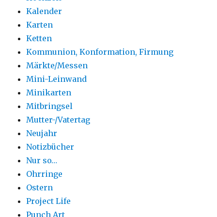
Kalender
Karten
Ketten
Kommunion, Konformation, Firmung
Märkte/Messen
Mini-Leinwand
Minikarten
Mitbringsel
Mutter-/Vatertag
Neujahr
Notizbücher
Nur so…
Ohrringe
Ostern
Project Life
Punch Art