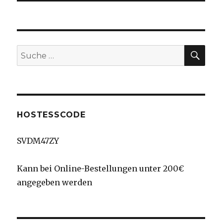
SU
Suche
nach:
HOSTESSCODE
SVDM47ZY
Kann bei Online-Bestellungen unter 200€
angegeben werden