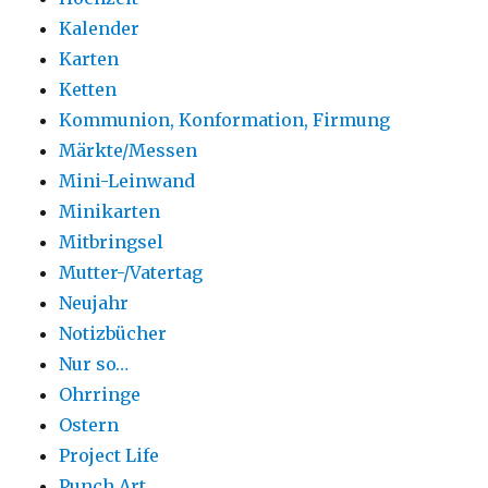
Kalender
Karten
Ketten
Kommunion, Konformation, Firmung
Märkte/Messen
Mini-Leinwand
Minikarten
Mitbringsel
Mutter-/Vatertag
Neujahr
Notizbücher
Nur so…
Ohrringe
Ostern
Project Life
Punch Art