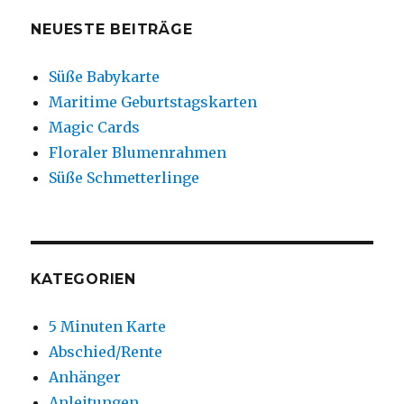
NEUESTE BEITRÄGE
Süße Babykarte
Maritime Geburtstagskarten
Magic Cards
Floraler Blumenrahmen
Süße Schmetterlinge
KATEGORIEN
5 Minuten Karte
Abschied/Rente
Anhänger
Anleitungen