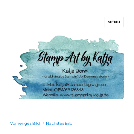
MENÜ
Stamp Art by Katja
Vorheriges Bild
Nächstes Bild