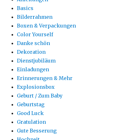
Basics
Bilderrahmen
Boxen & Verpackungen
Color Yourself
Danke schön
Dekoration
Dienstjubiläum
Einladungen
Erinnerungen & Mehr
Explosionsbox
Geburt / Zum Baby
Geburtstag
Good Luck
Gratulation
Gute Besserung
Hochzeit