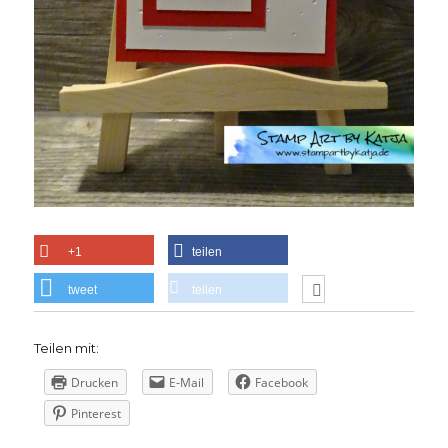
+1
teilen
tweet
teilen
Teilen mit:
Drucken
E-Mail
Facebook
Pinterest