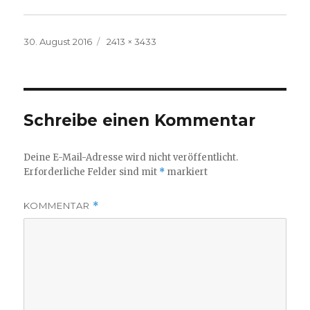
Veröffentlicht
Volle
30. August 2016
2413 × 3433
am
Größe
Schreibe einen Kommentar
Deine E-Mail-Adresse wird nicht veröffentlicht.
Erforderliche Felder sind mit
*
markiert
KOMMENTAR
*