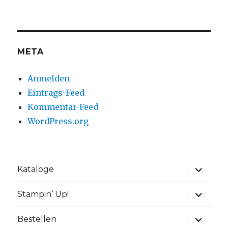
META
Anmelden
Eintrags-Feed
Kommentar-Feed
WordPress.org
Unterme
Kataloge
anzeige
Unterme
Stampin‘ Up!
anzeige
Unterme
Bestellen
anzeige