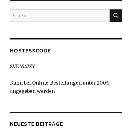
SU
Suche
nach:
HOSTESSCODE
SVDM47ZY
Kann bei Online-Bestellungen unter 200€
angegeben werden
NEUESTE BEITRÄGE