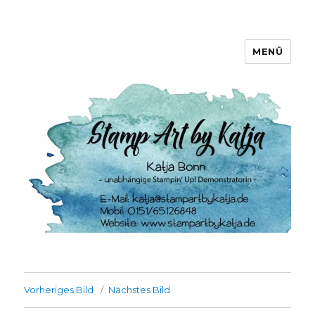
MENÜ
Stamp Art by Katja
Vorheriges Bild
Nächstes Bild