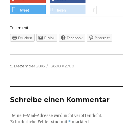
tweet
teilen
Teilen mit:
Drucken
E-Mail
Facebook
Pinterest
Veröffentlicht
Volle
5. Dezember 2016
3600 × 2700
am
Größe
Schreibe einen Kommentar
Deine E-Mail-Adresse wird nicht veröffentlicht.
Erforderliche Felder sind mit
*
markiert