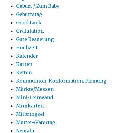
Geburt / Zum Baby
Geburtstag
Good Luck
Gratulation
Gute Besserung
Hochzeit
Kalender
Karten
Ketten
Kommunion, Konformation, Firmung
Märkte/Messen
Mini-Leinwand
Minikarten
Mitbringsel
Mutter-/Vatertag
Neujahr