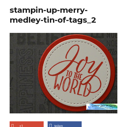
stampin-up-merry-
medley-tin-of-tags_2
+1
teilen