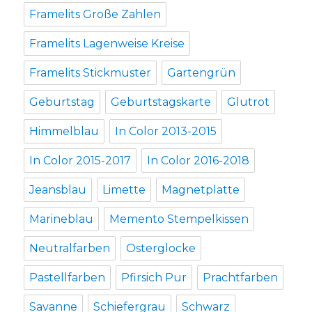
Framelits Große Zahlen
Framelits Lagenweise Kreise
Framelits Stickmuster
Gartengrün
Geburtstag
Geburtstagskarte
Glutrot
Himmelblau
In Color 2013-2015
In Color 2015-2017
In Color 2016-2018
Jeansblau
Limette
Magnetplatte
Marineblau
Memento Stempelkissen
Neutralfarben
Osterglocke
Pastellfarben
Pfirsich Pur
Prachtfarben
Savanne
Schiefergrau
Schwarz