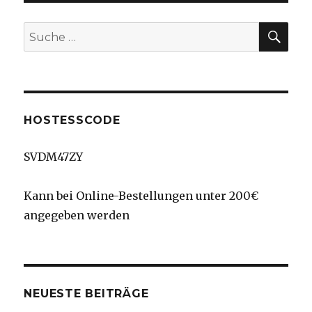
SU
Suche
nach:
HOSTESSCODE
SVDM47ZY
Kann bei Online-Bestellungen unter 200€
angegeben werden
NEUESTE BEITRÄGE