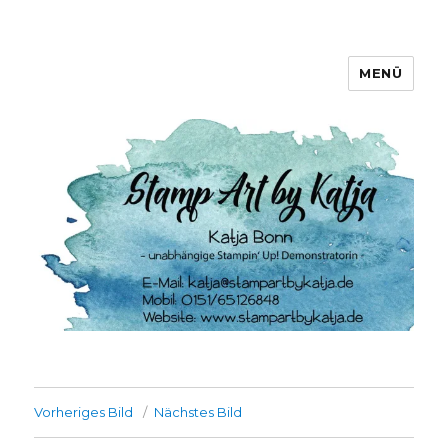
MENÜ
Stamp Art by Katja
Vorheriges Bild
Nächstes Bild