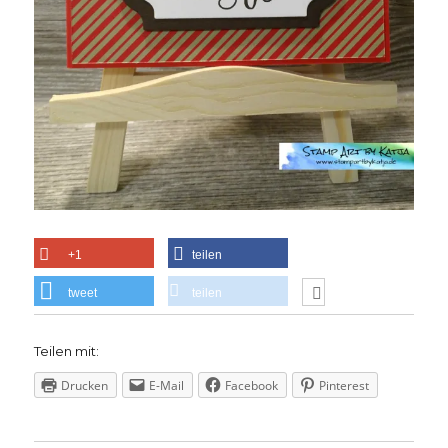
+1
teilen
tweet
teilen
Teilen mit:
Drucken
E-Mail
Facebook
Pinterest