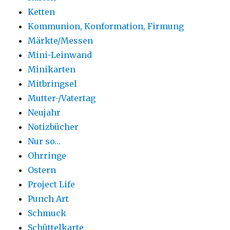
Ketten
Kommunion, Konformation, Firmung
Märkte/Messen
Mini-Leinwand
Minikarten
Mitbringsel
Mutter-/Vatertag
Neujahr
Notizbücher
Nur so…
Ohrringe
Ostern
Project Life
Punch Art
Schmuck
Schüttelkarte