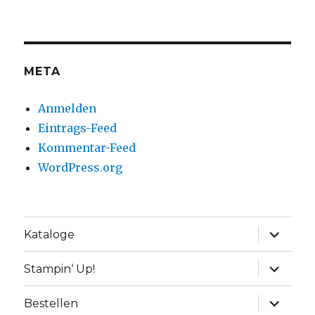
META
Anmelden
Eintrags-Feed
Kommentar-Feed
WordPress.org
Unterme
Kataloge
anzeige
Unterme
Stampin‘ Up!
anzeige
Unterme
Bestellen
anzeige