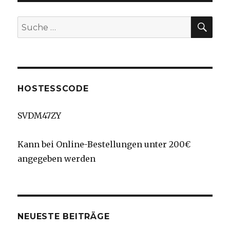
SU
Suche
nach:
HOSTESSCODE
SVDM47ZY
Kann bei Online-Bestellungen unter 200€
angegeben werden
NEUESTE BEITRÄGE