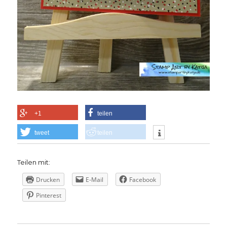
+1
teilen
tweet
teilen
Teilen mit:
Drucken
E-Mail
Facebook
Pinterest