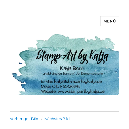
MENÜ
Stamp Art by Katja
Vorheriges Bild
Nächstes Bild