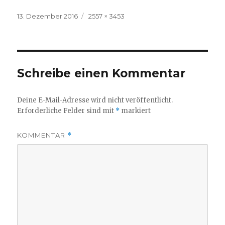
Veröffentlicht
Volle
13. Dezember 2016
2557 × 3453
am
Größe
Schreibe einen Kommentar
Deine E-Mail-Adresse wird nicht veröffentlicht.
Erforderliche Felder sind mit
*
markiert
KOMMENTAR
*