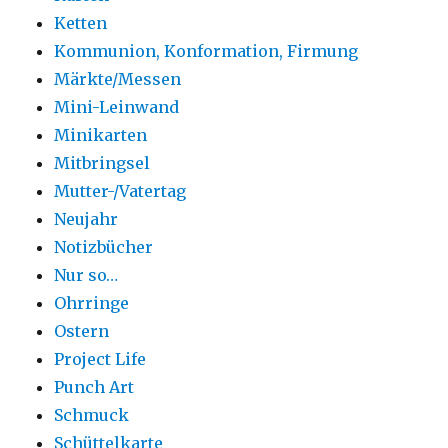
Ketten
Kommunion, Konformation, Firmung
Märkte/Messen
Mini-Leinwand
Minikarten
Mitbringsel
Mutter-/Vatertag
Neujahr
Notizbücher
Nur so…
Ohrringe
Ostern
Project Life
Punch Art
Schmuck
Schüttelkarte