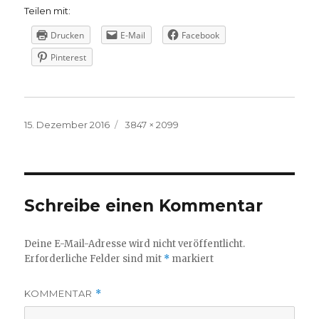
Teilen mit:
Drucken
E-Mail
Facebook
Pinterest
Veröffentlicht
Volle
15. Dezember 2016
3847 × 2099
am
Größe
Schreibe einen Kommentar
Deine E-Mail-Adresse wird nicht veröffentlicht.
Erforderliche Felder sind mit
*
markiert
KOMMENTAR
*