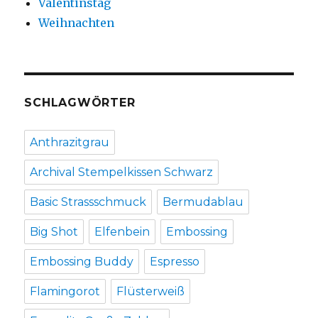
Valentinstag
Weihnachten
SCHLAGWÖRTER
Anthrazitgrau
Archival Stempelkissen Schwarz
Basic Strassschmuck
Bermudablau
Big Shot
Elfenbein
Embossing
Embossing Buddy
Espresso
Flamingorot
Flüsterweiß