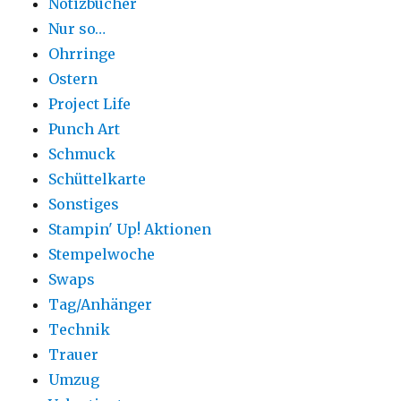
Notizbücher
Nur so…
Ohrringe
Ostern
Project Life
Punch Art
Schmuck
Schüttelkarte
Sonstiges
Stampin' Up! Aktionen
Stempelwoche
Swaps
Tag/Anhänger
Technik
Trauer
Umzug