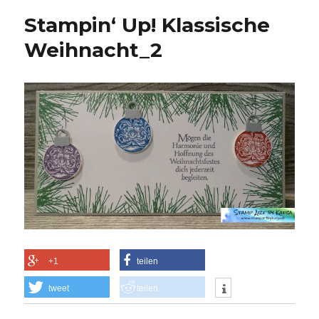
Stampin‘ Up! Klassische
Weihnacht_2
+1
teilen
tweet
teilen