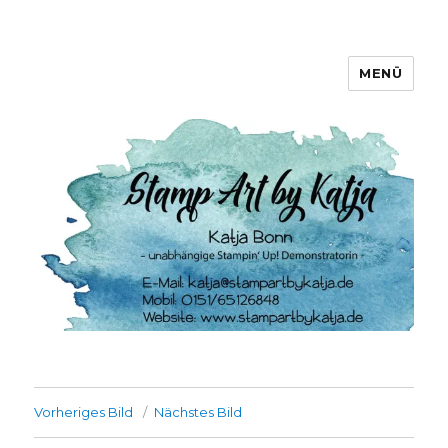
MENÜ
Stamp Art by Katja
Vorheriges Bild
Nächstes Bild