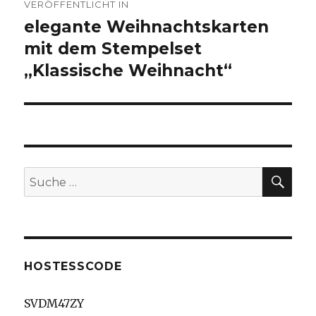
VERÖFFENTLICHT IN
elegante Weihnachtskarten
mit dem Stempelset
„Klassische Weihnacht“
SU
Suche
nach:
HOSTESSCODE
SVDM47ZY