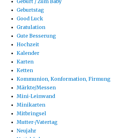
Geburt / Zum Baby
Geburtstag
Good Luck
Gratulation
Gute Besserung
Hochzeit
Kalender
Karten
Ketten
Kommunion, Konformation, Firmung
Märkte/Messen
Mini-Leinwand
Minikarten
Mitbringsel
Mutter-/Vatertag
Neujahr