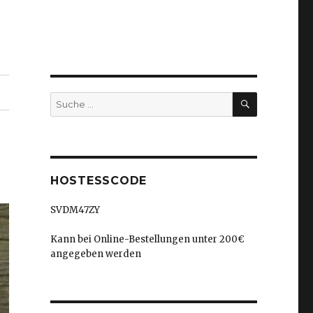
SUCHEN
Suche
nach:
HOSTESSCODE
SVDM47ZY
Kann bei Online-Bestellungen unter 200€
angegeben werden