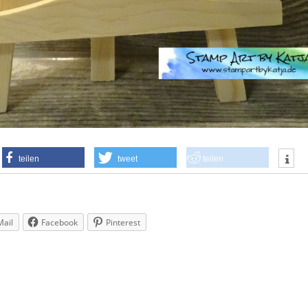
teilen
tweet
teilen
Mail
Facebook
Pinterest