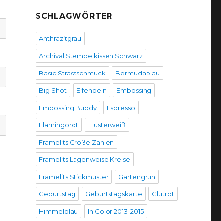
SCHLAGWÖRTER
Anthrazitgrau
Archival Stempelkissen Schwarz
Basic Strassschmuck
Bermudablau
Big Shot
Elfenbein
Embossing
Embossing Buddy
Espresso
Flamingorot
Flüsterweiß
Framelits Große Zahlen
Framelits Lagenweise Kreise
Framelits Stickmuster
Gartengrün
Geburtstag
Geburtstagskarte
Glutrot
Himmelblau
In Color 2013-2015