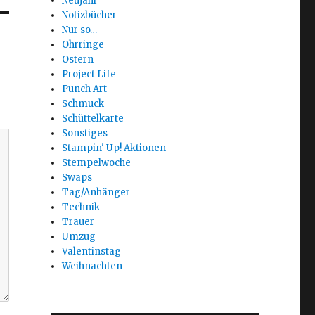
Neujahr
Notizbücher
Nur so…
Ohrringe
Ostern
Project Life
Punch Art
Schmuck
Schüttelkarte
Sonstiges
Stampin' Up! Aktionen
Stempelwoche
Swaps
Tag/Anhänger
Technik
Trauer
Umzug
Valentinstag
Weihnachten