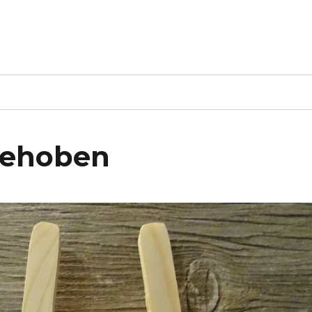
gehoben