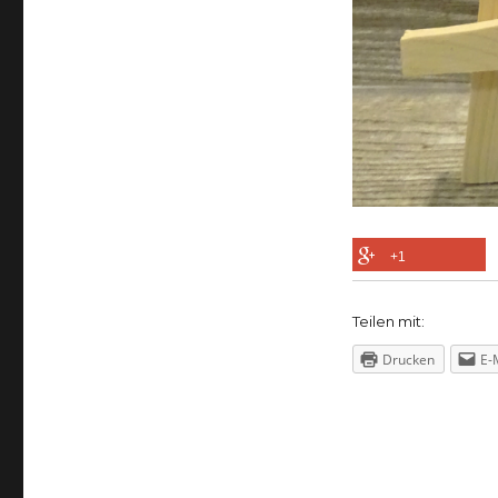
+1
Teilen mit:
Drucken
E-