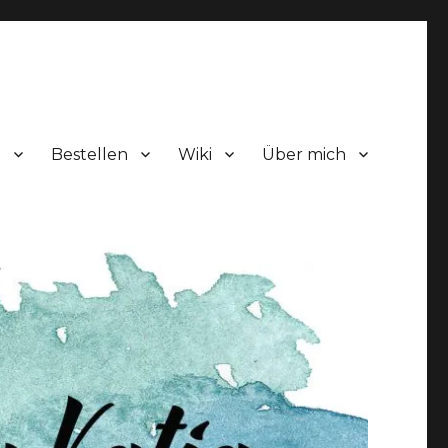
!
Bestellen
Wiki
Über mich