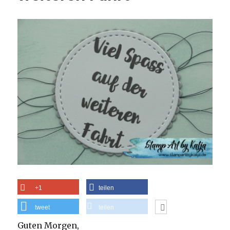
+1
teilen
tweet
teilen
Guten Morgen,