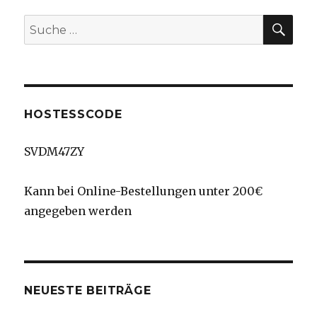
SU
Suche
nach:
HOSTESSCODE
SVDM47ZY
Kann bei Online-Bestellungen unter 200€
angegeben werden
NEUESTE BEITRÄGE