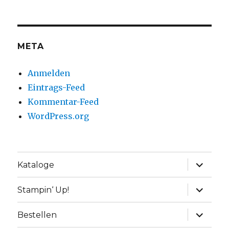
META
Anmelden
Eintrags-Feed
Kommentar-Feed
WordPress.org
Unterme
Kataloge
anzeige
Unterme
Stampin‘ Up!
anzeige
Unterme
Bestellen
anzeige