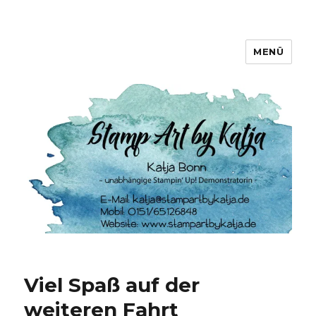
MENÜ
Stamp Art by Katja
Viel Spaß auf der
weiteren Fahrt