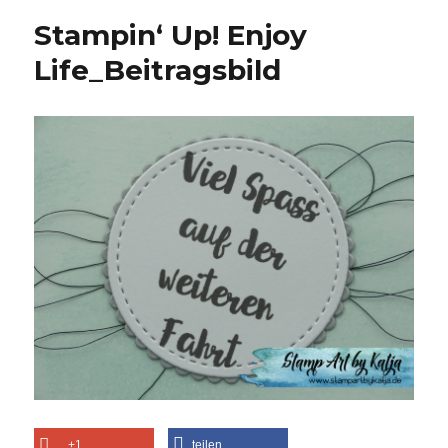
Stampin‘ Up! Enjoy
Life_Beitragsbild
+1
teilen