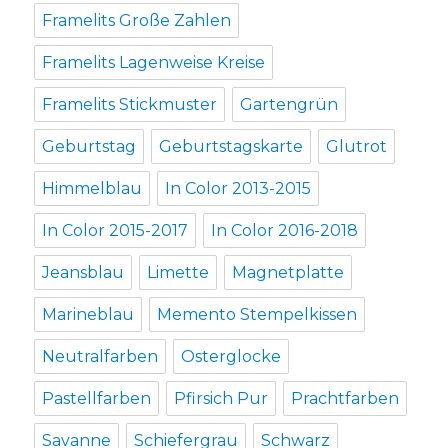
Framelits Große Zahlen
Framelits Lagenweise Kreise
Framelits Stickmuster
Gartengrün
Geburtstag
Geburtstagskarte
Glutrot
Himmelblau
In Color 2013-2015
In Color 2015-2017
In Color 2016-2018
Jeansblau
Limette
Magnetplatte
Marineblau
Memento Stempelkissen
Neutralfarben
Osterglocke
Pastellfarben
Pfirsich Pur
Prachtfarben
Savanne
Schiefergrau
Schwarz