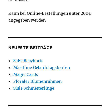
Kann bei Online-Bestellungen unter 200€
angegeben werden
NEUESTE BEITRÄGE
Süße Babykarte
Maritime Geburtstagskarten
Magic Cards
Floraler Blumenrahmen
Süße Schmetterlinge