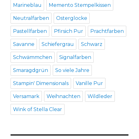
Marineblau
Memento Stempelkissen
Neutralfarben
Osterglocke
Pastellfarben
Pfirsich Pur
Prachtfarben
Savanne
Schiefergrau
Schwarz
Schwämmchen
Signalfarben
Smaragdgrün
So viele Jahre
Stampin' Dimensionals
Vanille Pur
Versamark
Weihnachten
Wildleder
Wink of Stella Clear