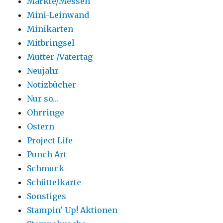
Märkte/Messen
Mini-Leinwand
Minikarten
Mitbringsel
Mutter-/Vatertag
Neujahr
Notizbücher
Nur so…
Ohrringe
Ostern
Project Life
Punch Art
Schmuck
Schüttelkarte
Sonstiges
Stampin' Up! Aktionen