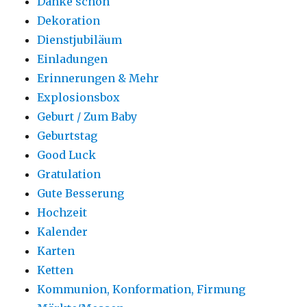
Danke schön
Dekoration
Dienstjubiläum
Einladungen
Erinnerungen & Mehr
Explosionsbox
Geburt / Zum Baby
Geburtstag
Good Luck
Gratulation
Gute Besserung
Hochzeit
Kalender
Karten
Ketten
Kommunion, Konformation, Firmung