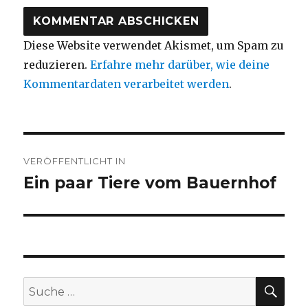
Diese Website verwendet Akismet, um Spam zu
reduzieren.
Erfahre mehr darüber, wie deine
Kommentardaten verarbeitet werden
.
Beitragsnavigation
VERÖFFENTLICHT IN
Ein paar Tiere vom Bauernhof
SU
Suche
nach: